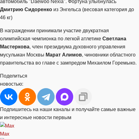
автомобиль "Daewoo Nexia". Фортуна улыбнулась
Дмитрию Сидоренко
из Энгельса (весовая категория до
46 кг)
В награждении принимали участие двукратная
олимпийская чемпионка по легкой атлетике
Светлана
Мастеркова
, член президиума духовного управления
мусульман Москвы
Марат Алимов
, чиновники областного
правительства во главе с зампредом Михаилом Горемыко.
Поделиться
новостью:
Подпишитесь на наши каналы и получайте самые важные
и интересные новости первым
Max