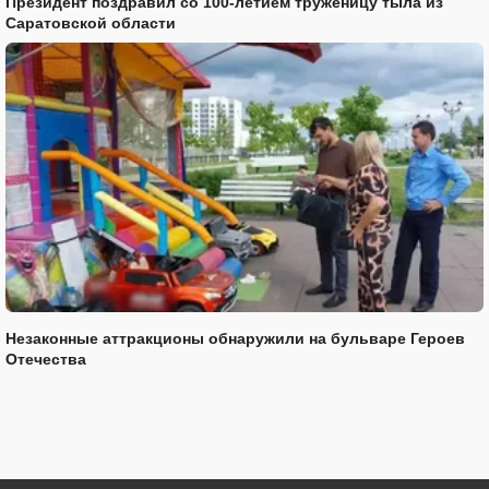
Президент поздравил со 100-летием труженицу тыла из
Саратовской области
Незаконные аттракционы обнаружили на бульваре Героев
Отечества