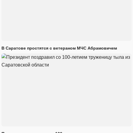
В Саратове простятся с ветераном МЧС Абрамовичем