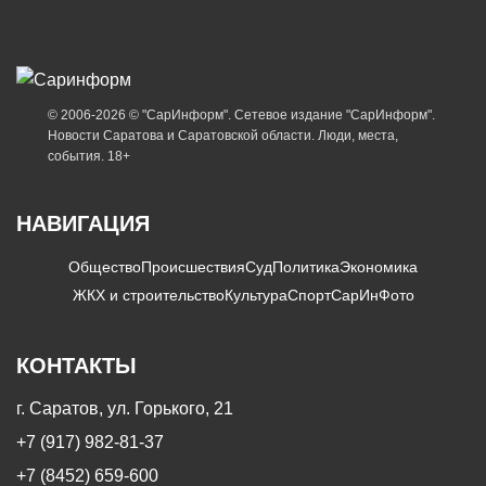
© 2006-2026 © "СарИнформ". Сетевое издание "СарИнформ".
Новости Саратова и Саратовской области. Люди, места,
события. 18+
НАВИГАЦИЯ
Общество
Происшествия
Суд
Политика
Экономика
ЖКХ и строительство
Культура
Спорт
СарИнФото
КОНТАКТЫ
г. Саратов, ул. Горького, 21
+7 (917) 982-81-37
+7 (8452) 659-600