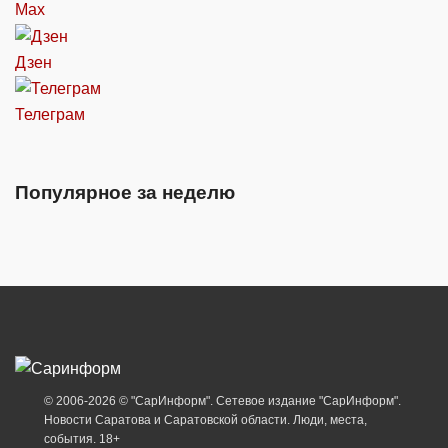
Max
Дзен
Телеграм
Популярное за неделю
© 2006-2026 © "СарИнформ". Сетевое издание "СарИнформ".
Новости Саратова и Саратовской области. Люди, места,
события. 18+