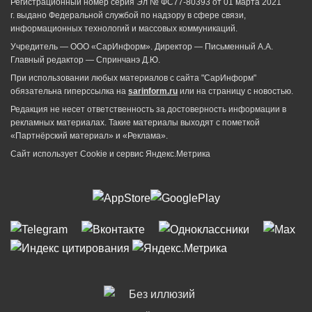
Регистрационный номер серия Эл № ФС77-80393 от 01 марта 2021
г. выдано Федеральной службой по надзору в сфере связи,
информационных технологий и массовых коммуникаций.
Учредитель — ООО «СарИнформ». Директор — Письменный А.А.
Главный редактор — Спринчанэ Д.Ю.
При использовании любых материалов с сайта "СарИнформ"
обязательна гиперссылка на
sarinform.ru
или на страницу с новостью.
Редакция не несет ответственность за достоверность информации в
рекламных материалах. Такие материалы выходят с пометкой
«Партнёрский материал» и «Реклама».
Сайт использует Cookie и сервиc Яндекс.Метрика