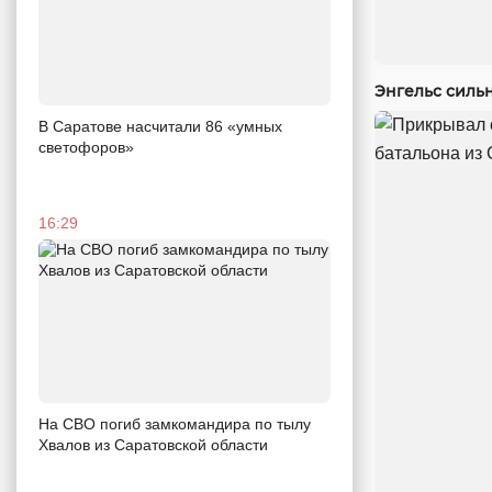
Энгельс силь
В Саратове насчитали 86 «умных
светофоров»
16:29
На СВО погиб замкомандира по тылу
Хвалов из Саратовской области