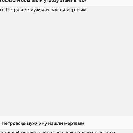
й области объявили угрозу атаки БПЛА
 Петровске мужчину нашли мертвым