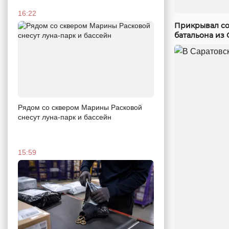
16:22
Прикрывал со
батальона из 
Рядом со сквером Марины Расковой
снесут луна-парк и бассейн
15:59