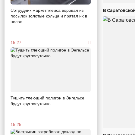
Сотрудник маркетплейса воровал из
В Саратовско
посылок золотые кольца и прятал их в
носок
15:27
Тушить тлеющий полигон в Энгельсе
будут круглосуточно
15:25