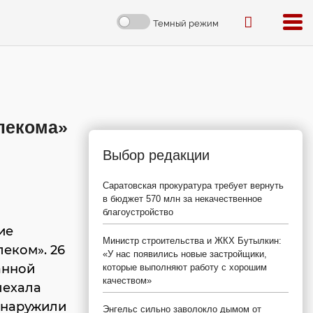
Темный режим
лекома»
Выбор редакции
Саратовская прокуратура требует вернуть
в бюджет 570 млн за некачественное
благоустройство
ие
Министр строительства и ЖКХ Бутылкин:
еком». 26
«У нас появились новые застройщики,
анной
которые выполняют работу с хорошим
качеством»
ыехала
бнаружили
Энгельс сильно заволокло дымом от