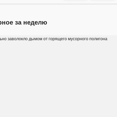
рное за неделю