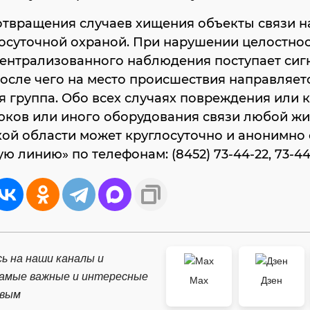
отвращения случаев хищения объекты связи н
осуточной охраной. При нарушении целостнос
централизованного наблюдения поступает сиг
после чего на место происшествия направляет
 группа. Обо всех случаях повреждения или 
юков или иного оборудования связи любой жи
кой области может круглосуточно и анонимно
ую линию» по телефонам: (8452) 73-44-22, 73-44
ь на наши каналы и
самые важные и интересные
Max
Дзен
рвым