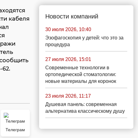
аходятся
Новости компаний
ти кабеля
нал
30 июля 2026, 10:40
ся
Эзофагоскопия у детей: что это за
кражи
процедура
тель
27 июля 2026, 15:01
 сообщить
Современные технологии в
-62.
ортопедической стоматологии:
новые материалы для коронок
23 июля 2026, 11:17
Душевая панель: современная
альтернатива классическому душу
Телеграм