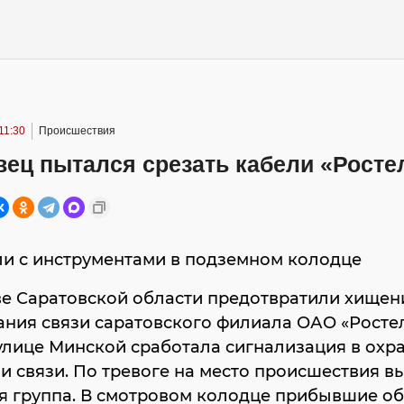
11:30
Происшествия
вец пытался срезать кабели «Росте
ли с инструментами в подземном колодце
ве Саратовской области предотвратили хищен
ния связи саратовского филиала ОАО «Ростел
улице Минской сработала сигнализация в охр
и связи. По тревоге на место происшествия в
я группа. В смотровом колодце прибывшие о