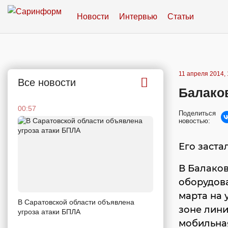
Новости
Интервью
Статьи
11 апреля 2014, 
Все новости
Балако
00:57
Поделиться
новостью:
Его заста
В Балако
оборудова
марта на 
В Саратовской области объявлена
зоне лини
угроза атаки БПЛА
мобильна