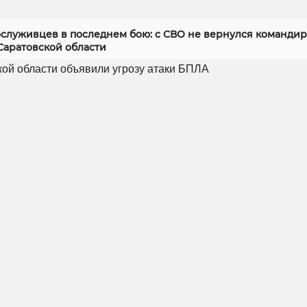
служивцев в последнем бою: с СВО не вернулся командир
Саратовской области