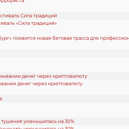
еррориста
стиваль «Сила традиций»
ург» появится новая беговая трасса для професси
ывании денег через криптовалюту
 тушения» уменьшилась на 30%