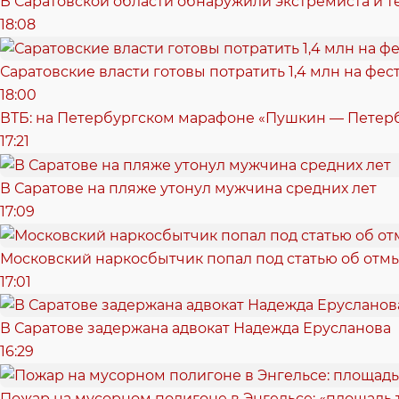
В Саратовской области обнаружили экстремиста и т
18:08
Саратовские власти готовы потратить 1,4 млн на фе
18:00
ВТБ: на Петербургском марафоне «Пушкин — Петерб
17:21
В Саратове на пляже утонул мужчина средних лет
17:09
Московский наркосбытчик попал под статью об отм
17:01
В Саратове задержана адвокат Надежда Ерусланова
16:29
Пожар на мусорном полигоне в Энгельсе: «площадь