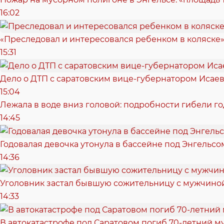
16:02
«Преследовал и интересовался ребенком в коляске»
15:31
Дело о ДТП с саратовским вице-губернатором Исае
15:04
Лежала в воде вниз головой: подробности гибели г
14:45
Годовалая девочка утонула в бассейне под Энгельсо
14:36
Уголовник застал бывшую сожительницу с мужчиной
14:33
В автокатастрофе под Саратовом погиб 70-летний 