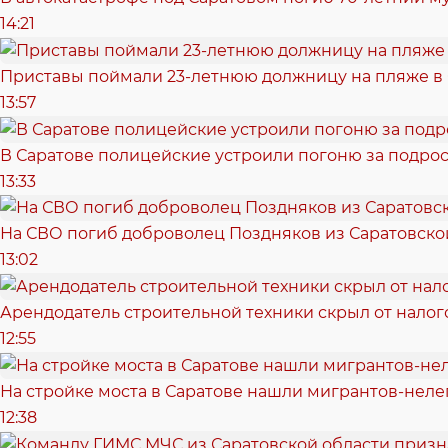
14:21
Приставы поймали 23-летнюю должницу на пляже в
13:57
В Саратове полицейские устроили погоню за подрос
13:33
На СВО погиб доброволец Поздняков из Саратовско
13:02
Арендодатель строительной техники скрыл от налог
12:55
На стройке моста в Саратове нашли мигрантов-неле
12:38