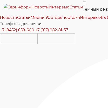
Новости
Интервью
Статьи
Темный ре
Новости
Статьи
Мнения
Фоторепортажи
Интервью
Вы
Телефоны для связи
+7 (8452) 659-600
+7 (917) 982-81-37