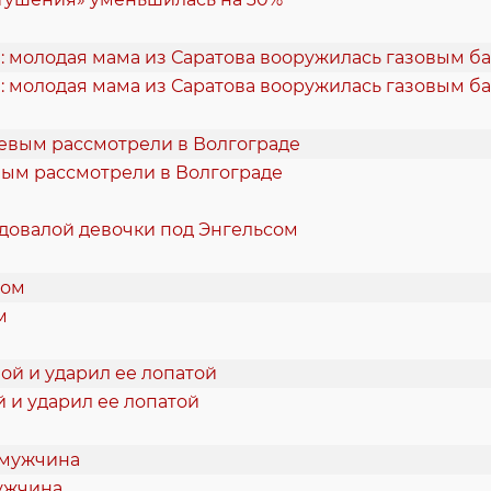
: молодая мама из Саратова вооружилась газовым б
вым рассмотрели в Волгограде
одовалой девочки под Энгельсом
м
 и ударил ее лопатой
мужчина