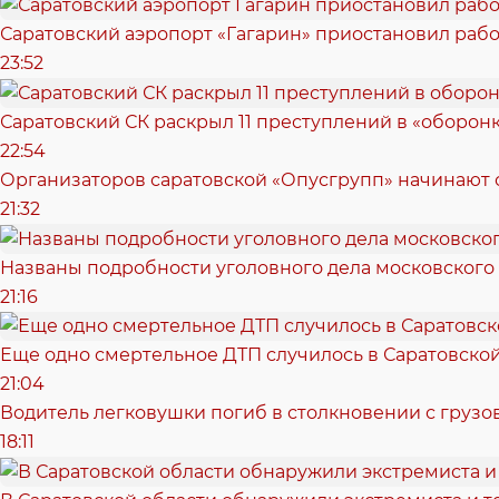
Саратовский аэропорт «Гагарин» приостановил рабо
23:52
Саратовский СК раскрыл 11 преступлений в «оборонк
22:54
Организаторов саратовской «Опусгрупп» начинают 
21:32
Названы подробности уголовного дела московского
21:16
Еще одно смертельное ДТП случилось в Саратовско
21:04
Водитель легковушки погиб в столкновении с грузо
18:11