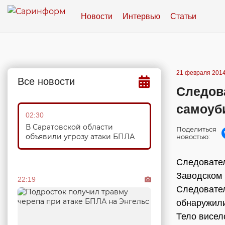
Новости
Интервью
Статьи
21 февраля 2014
Все новости
Следова
самоуб
02:30
В Саратовской области
Поделиться
объявили угрозу атаки БПЛА
новостью:
Следовател
Заводском 
22:19
Следовате
обнаружили
Тело висел