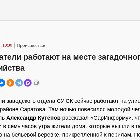
, 10:30
Происшествия
тели работают на месте загадочно
ийства
и заводского отдела СУ СК сейчас работают на ули
районе Саратова. Там ночью повесился молодой чел
ль
Александр Кутепов
рассказал «СарИнформу», чт
 в семь часов утра жители дома, которые вышли в п
о на бельевой веревке, прикрепленной к перилам. П