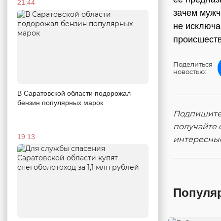
21:44
зачем мужч
не исключа
происшеств
Поделиться
новостью:
В Саратовской области подорожал
бензин популярных марок
Подпишитес
получайте 
19:13
интересны
Популя