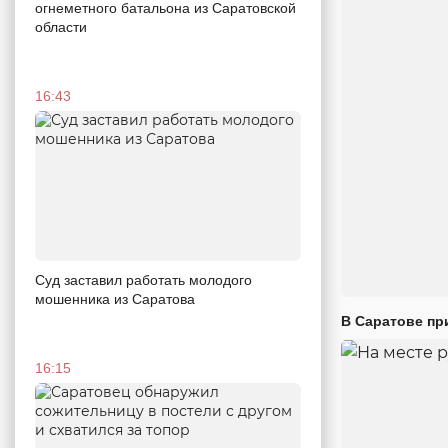
огнеметного батальона из Саратовской
области
16:43
Суд заставил работать молодого
мошенника из Саратова
В Саратове пр
16:15