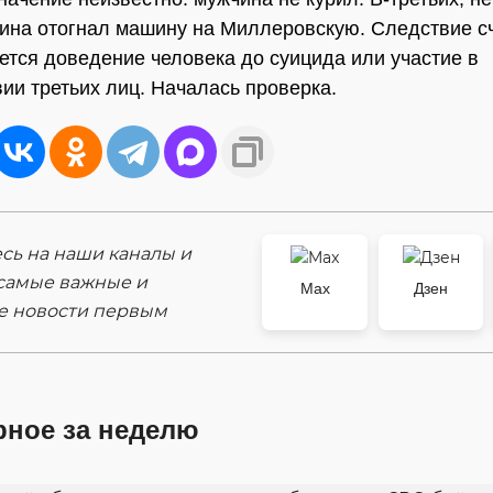
ина отогнал машину на Миллеровскую. Следствие сч
ется доведение человека до суицида или участие в
ии третьих лиц. Началась проверка.
ь на наши каналы и
самые важные и
Max
Дзен
е новости первым
рное за неделю