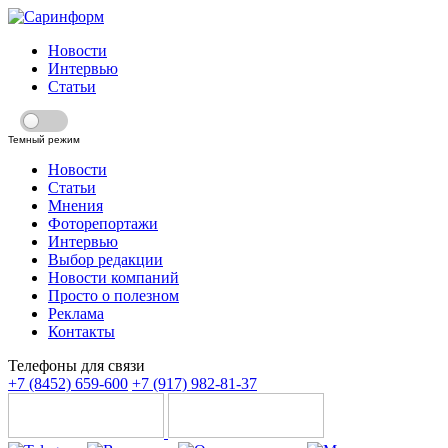
Новости
Интервью
Статьи
Темный режим
Новости
Статьи
Мнения
Фоторепортажи
Интервью
Выбор редакции
Новости компаний
Просто о полезном
Реклама
Контакты
Телефоны для связи
+7 (8452) 659-600
+7 (917) 982-81-37