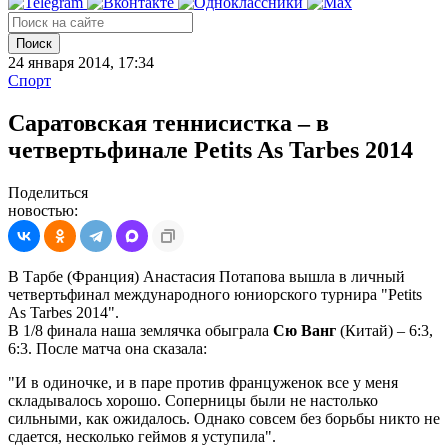
Поиск
24 января 2014, 17:34
Спорт
Саратовская теннисистка – в
четвертьфинале Petits As Tarbes 2014
Поделиться
новостью:
В Тарбе (Франция) Анастасия Потапова вышла в личный
четвертьфинал международного юниорского турнира "Petits
As Tarbes 2014".
В 1/8 финала наша землячка обыграла
Сю Ванг
(Китай) – 6:3,
6:3. После матча она сказала:
"И в одиночке, и в паре против француженок все у меня
складывалось хорошо. Соперницы были не настолько
сильными, как ожидалось. Однако совсем без борьбы никто не
сдается, несколько геймов я уступила".