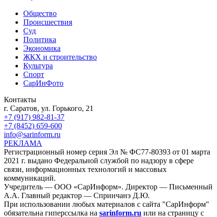
Общество
Происшествия
Суд
Политика
Экономика
ЖКХ и строительство
Культура
Спорт
СарИнФото
Контакты
г. Саратов, ул. Горького, 21
+7 (917) 982-81-37
+7 (8452) 659-600
info@sarinform.ru
РЕКЛАМА
Регистрационный номер серия Эл № ФС77-80393 от 01 марта
2021 г. выдано Федеральной службой по надзору в сфере
связи, информационных технологий и массовых
коммуникаций.
Учредитель — ООО «СарИнформ». Директор — Письменный
А.А. Главный редактор — Спринчанэ Д.Ю.
При использовании любых материалов с сайта "СарИнформ"
обязательна гиперссылка на
sarinform.ru
или на страницу с