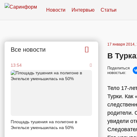
Новости
Интервью
Статьи
17 января 2014, 
Все новости
В Турка
13:54
Поделиться
новостью:
Тело 17-ле
Турки. Как
следственн
родители. 
увидели от
Площадь тушения на полигоне в
Энгельсе уменьшилась на 50%
Следовател