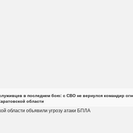
луживцев в последнем бою: с СВО не вернулся командир огн
Саратовской области