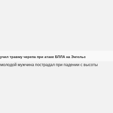
учил травму черепа при атаке БПЛА на Энгельс