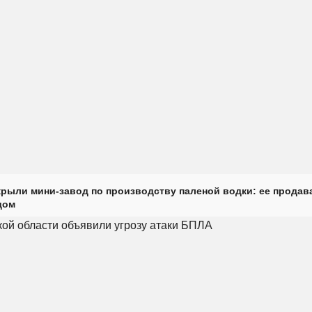
крыли мини-завод по производству паленой водки: ее продав
дом