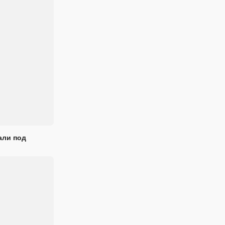
али под