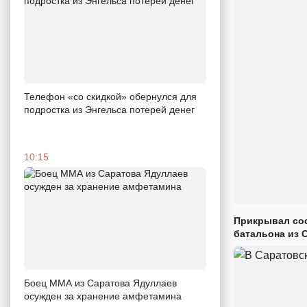
Телефон «со скидкой» обернулся для
подростка из Энгельса потерей денег
10:15
Прикрывал сос
батальона из 
Боец ММА из Саратова Ядуллаев
осужден за хранение амфетамина