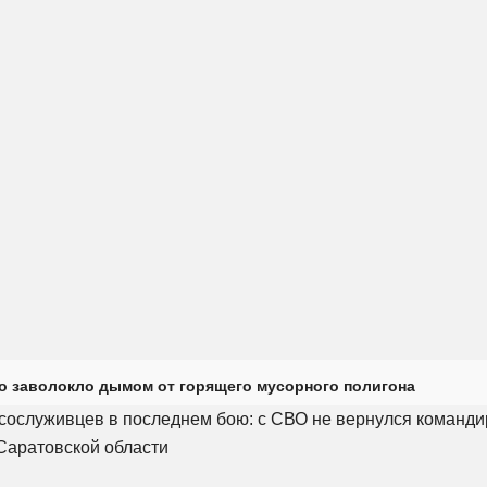
о заволокло дымом от горящего мусорного полигона