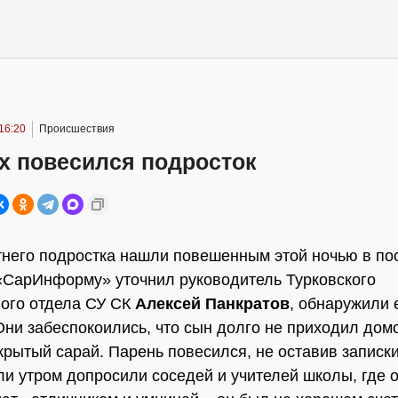
16:20
Происшествия
х повесился подросток
тнего подростка нашли повешенным этой ночью в по
 «СарИнформу» уточнил руководитель Турковского
ого отдела СУ СК
Алексей Панкратов
, обнаружили 
Они забеспокоились, что сын долго не приходил дом
крытый сарай. Парень повесился, не оставив записки
и утром допросили соседей и учителей школы, где о