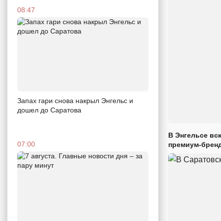
08:47
Запах гари снова накрыл Энгельс и
дошел до Саратова
В Энгельсе вс
07:00
премиум-брен