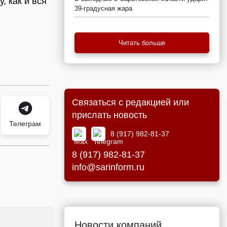
, как и вся
39-градусная жара
Читать больше
Связаться с редакцией или
прислать новость
Телеграм
8 (917) 982-81-37
8 (917) 982-81-37
info@sarinform.ru
Новости компаний