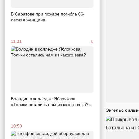
В Саратове при пожаре погибла 66-
летняя женщина
11:31
Володин в колледже Яблочкова:
«Толчки остались нам из какого века?»
Энгельс сильн
10:50