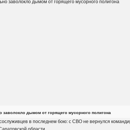
о заволокло дымом от горящего мусорного полигона