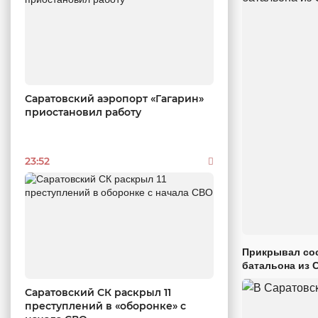
Саратовский аэропорт «Гагарин»
приостановил работу
23:52
Прикрывал сос
батальона из 
Саратовский СК раскрыл 11
преступлений в «оборонке» с