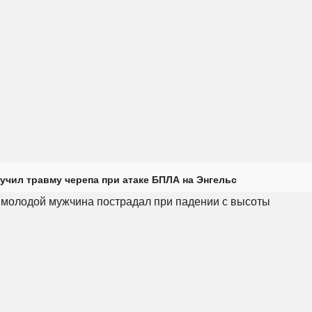
учил травму черепа при атаке БПЛА на Энгельс