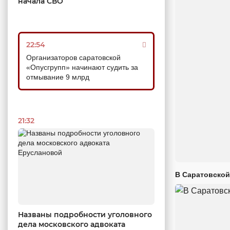
начала СВО
22:54
Организаторов саратовской
«Опусгрупп» начинают судить за
отмывание 9 млрд
21:32
В Саратовской
Названы подробности уголовного
дела московского адвоката