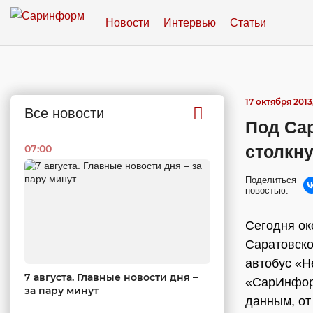
Новости
Интервью
Статьи
17 октября 2013
Все новости
Под Са
столкн
07:00
Поделиться
новостью:
Сегодня ок
Саратовско
автобус «Н
7 августа. Главные новости дня –
«СарИнфор
за пару минут
данным, от