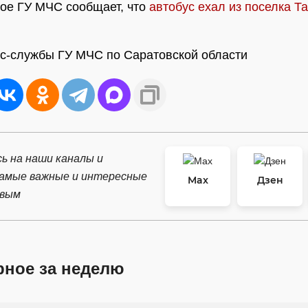
ое ГУ МЧС сообщает, что
автобус ехал из поселка Т
сс-службы ГУ МЧС по Саратовской области
ь на наши каналы и
самые важные и интересные
Max
Дзен
рвым
рное за неделю