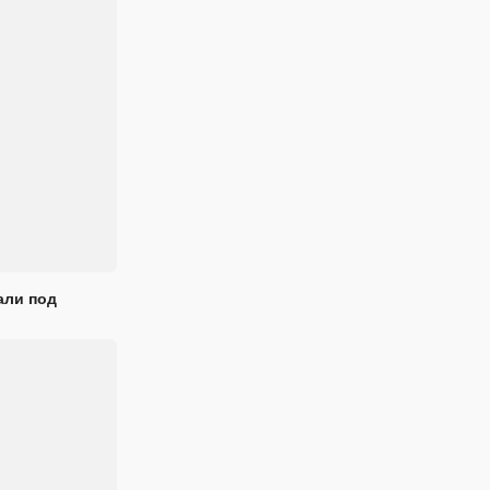
али под