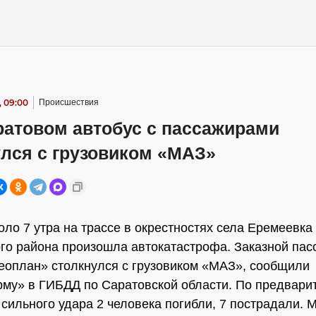
, 09:00
Происшествия
ратовом автобус с пассажирами
улся с грузовиком «МАЗ»
оло 7 утра на трассе в окрестностях села Еремеевка
го района произошла автокатастрофа. Заказной пас
еоплан» столкнулся с грузовиком «МАЗ», сообщили
му» в ГИБДД по Саратовской области. По предвари
 сильного удара 2 человека погибли, 7 пострадали. 