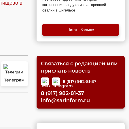
атищево в
загрязнения воздуха из-за горевшей
свалки в Энгельсе
Читать больше
Связаться с редакцией или
прислать новость
Телеграм
8 (917) 982-81-37
8 (917) 982-81-37
info@sarinform.ru