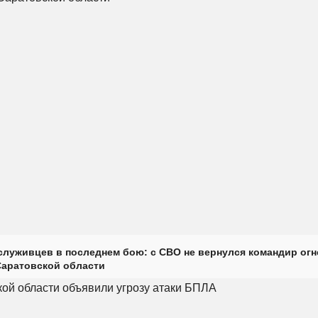
луживцев в последнем бою: с СВО не вернулся командир огн
Саратовской области