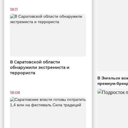
18:11
В Саратовской области
обнаружили экстремиста и
террориста
В Энгельсе вс
премиум-брен
18:08