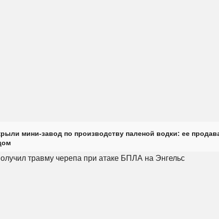
крыли мини-завод по производству паленой водки: ее продав
дом