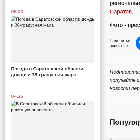
региональн
Саратов
.
06:00
Фото - пре
Поделиться
новостью:
Погода в Саратовской области:
Подпишитес
дождь и 38-градусная жара
получайте 
новости пе
04:26
Популя