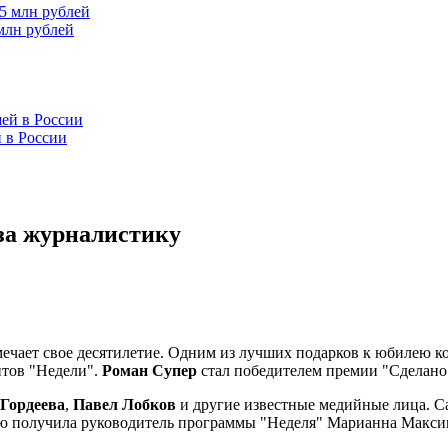
млн рублей
 в России
за журналистику
ечает свое десятилетие. Одним из лучших подарков к юбилею к
нтов "Недели".
Роман Супер
стал победителем премии "Сделано
Гордеева
,
Павел Лобков
и другие известные медийные лица. С
мию получила руководитель программы "Неделя" Марианна Макси