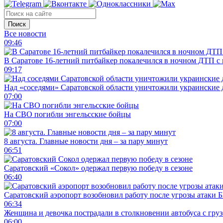
Поиск
Все новости
09:46
В Саратове 16-летний питбайкер покалечился в ночном ДТП с
09:17
Над «соседями» Саратовской области уничтожили украинские
07:00
На СВО погибли энгельсские бойцы
07:00
8 августа. Главные новости дня – за пару минут
06:51
Саратовский «Сокол» одержал первую победу в сезоне
06:40
Саратовский аэропорт возобновил работу после угрозы атаки
06:34
Женщина и девочка пострадали в столкновении автобуса с гру
06:00