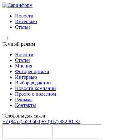
Новости
Интервью
Статьи
Темный режим
Новости
Статьи
Мнения
Фоторепортажи
Интервью
Выбор редакции
Новости компаний
Просто о полезном
Реклама
Контакты
Телефоны для связи
+7 (8452) 659-600
+7 (917) 982-81-37