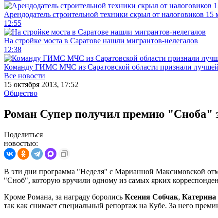
Арендодатель строительной техники скрыл от налоговиков 15 
12:55
На стройке моста в Саратове нашли мигрантов-нелегалов
12:38
Команду ГИМС МЧС из Саратовской области признали лучшей
Все новости
15 октября 2013, 17:52
Общество
Роман Супер получил премию "Сноба" 
Поделиться
новостью:
В эти дни программа "Неделя" с Марианной Максимовской отм
"Сноб", которую вручили одному из самых ярких корреспонде
Кроме Романа, за награду боролись
Ксения Собчак
,
Катерина 
так как снимает специальный репортаж на Кубе. За него пре