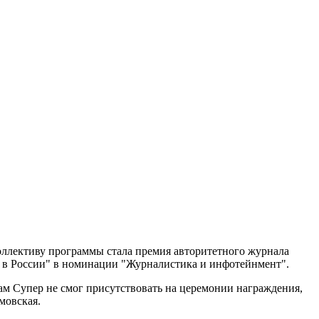
оллективу программы стала премия авторитетного журнала
 в России" в номинации "Журналистика и инфотейнмент".
ам Супер не смог присутствовать на церемонии награждения,
мовская.