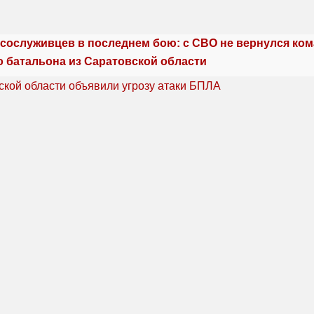
сослуживцев в последнем бою: с СВО не вернулся ко
о батальона из Саратовской области