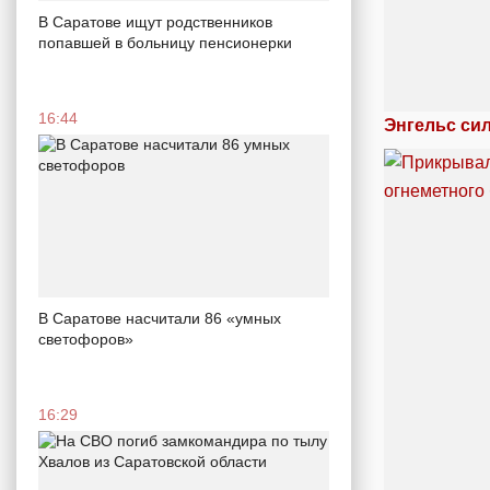
В Саратове ищут родственников
попавшей в больницу пенсионерки
16:44
Энгельс си
В Саратове насчитали 86 «умных
светофоров»
16:29