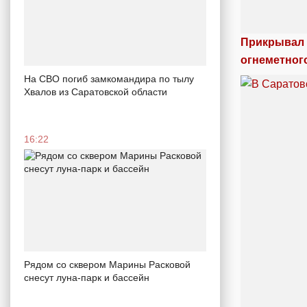
Прикрывал 
огнеметног
На СВО погиб замкомандира по тылу
Хвалов из Саратовской области
16:22
Рядом со сквером Марины Расковой
снесут луна-парк и бассейн