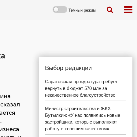
Темный режим
ка
Выбор редакции
Саратовская прокуратура требует
а
вернуть в бюджет 570 млн за
некачественное благоустройство
чина
ссказал
Министр строительства и ЖКХ
гается
Бутылкин: «У нас появились новые
.
застройщики, которые выполняют
изнеса
работу с хорошим качеством»