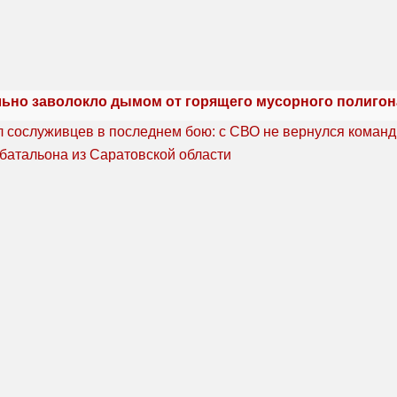
льно заволокло дымом от горящего мусорного полигон