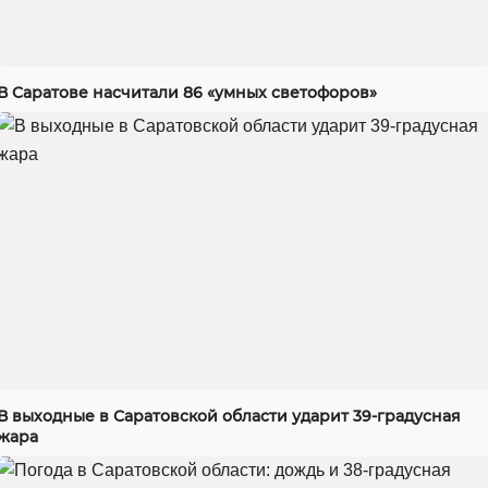
В Саратове насчитали 86 «умных светофоров»
В выходные в Саратовской области ударит 39-градусная
жара