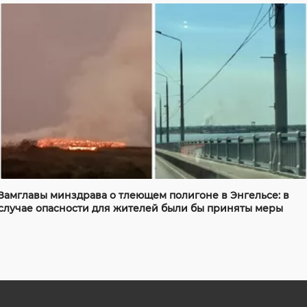
Замглавы минздрава о тлеющем полигоне в Энгельсе: в
случае опасности для жителей были бы приняты меры