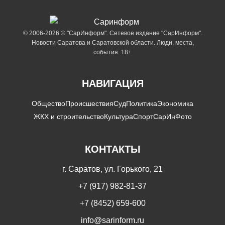
© 2006-2026 © "СарИнформ". Сетевое издание "СарИнформ".
Новости Саратова и Саратовской области. Люди, места,
события. 18+
НАВИГАЦИЯ
Общество
Происшествия
Суд
Политика
Экономика
ЖКХ и строительство
Культура
Спорт
СарИнФото
КОНТАКТЫ
г. Саратов, ул. Горького, 21
+7 (917) 982-81-37
+7 (8452) 659-600
info@sarinform.ru