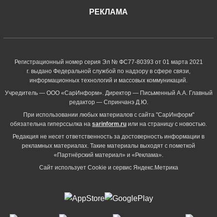
РЕКЛАМА
Регистрационный номер серия Эл № ФС77-80393 от 01 марта 2021
г. выдано Федеральной службой по надзору в сфере связи,
информационных технологий и массовых коммуникаций.
Учредитель — ООО «СарИнформ». Директор — Письменный А.А. Главный
редактор — Спринчанэ Д.Ю.
При использовании любых материалов с сайта "СарИнформ"
обязательна гиперссылка на
sarinform.ru
или на страницу с новостью.
Редакция не несет ответственность за достоверность информации в
рекламных материалах. Такие материалы выходят с пометкой
«Партнёрский материал» и «Реклама».
Сайт использует Cookie и сервиc Яндекс.Метрика