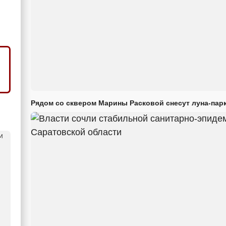
Рядом со сквером Марины Расковой снесут луна-парк