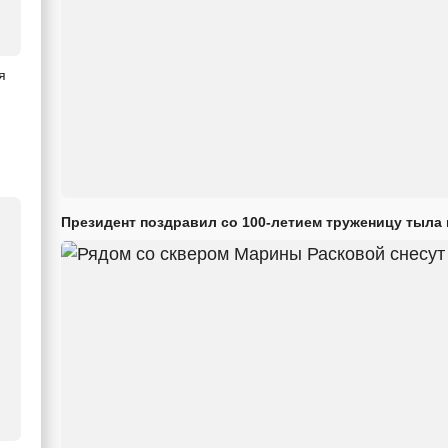
я
Президент поздравил со 100-летием труженицу тыла