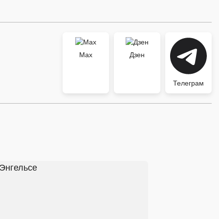
Max
Дзен
Телеграм