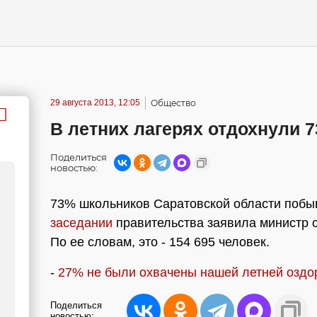
29 августа 2013, 12:05
Общество
В летних лагерях отдохнули 
Поделиться
новостью:
73% школьников Саратовской области побыв
заседании
правительства заявила министр 
По ее словам, это - 154 695 человек.
-
27% не были охвачены нашей летней оздо
Поделиться
новостью: