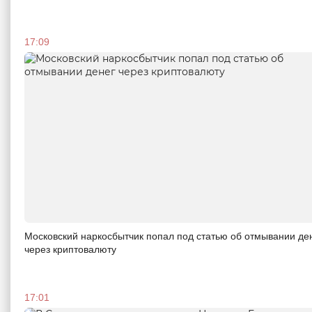
17:09
Московский наркосбытчик попал под статью об отмывании де
через криптовалюту
17:01