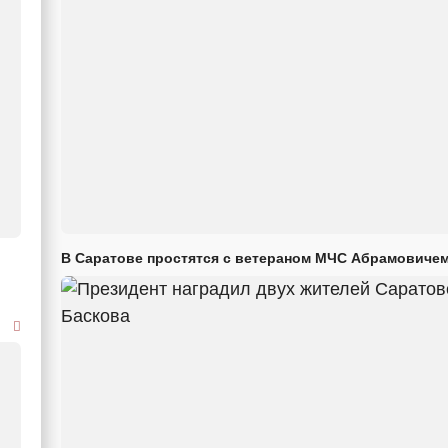
В Саратове простятся с ветераном МЧС Абрамовиче