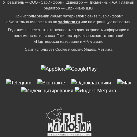
Учредитель — ООО «СарИнформ». Директор — Письменный А.А. Главный
редактор — Спринчанэ Д.Ю.
При использовании любых материалов с сайта "СарИнформ"
обязательна гиперссылка на
sarinform.ru
или на страницу с новостью.
Редакция не несет ответственность за достоверность информации в
рекламных материалах. Такие материалы выходят с пометкой
«Партнёрский материал» и «Реклама».
Сайт использует Cookie и сервиc Яндекс.Метрика