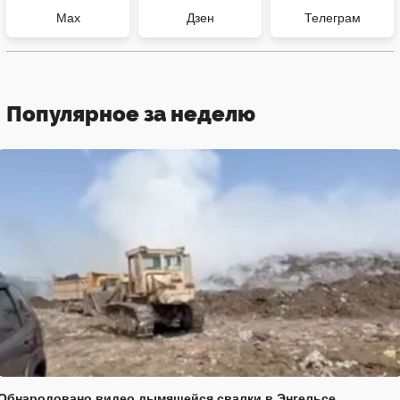
Max
Дзен
Телеграм
Популярное за неделю
Обнародовано видео дымящейся свалки в Энгельсе