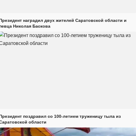
Президент наградил двух жителей Саратовской области и
певца Николая Баскова
Президент поздравил со 100-летием труженицу тыла из
Саратовской области