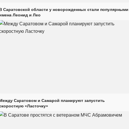
В Саратовской области у новорожденных стали популярными
имена Леонид и Лео
Между Саратовом и Самарой планируют запустить
скоростную «Ласточку»