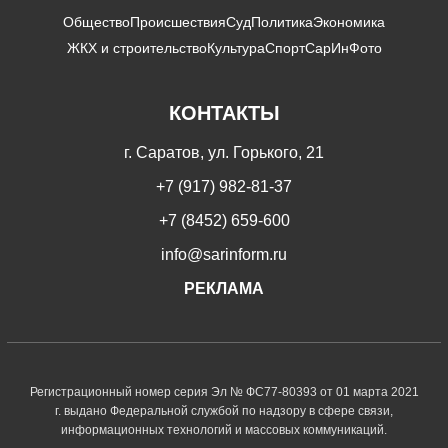
Общество
Происшествия
Суд
Политика
Экономика
ЖКХ и строительство
Культура
Спорт
СарИнФото
КОНТАКТЫ
г. Саратов, ул. Горького, 21
+7 (917) 982-81-37
+7 (8452) 659-600
info@sarinform.ru
РЕКЛАМА
Регистрационный номер серия Эл № ФС77-80393 от 01 марта 2021
г. выдано Федеральной службой по надзору в сфере связи,
информационных технологий и массовых коммуникаций.