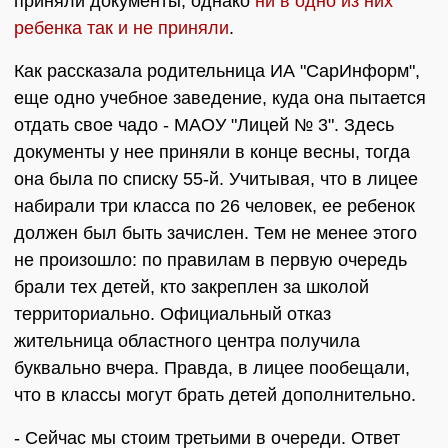
приняли документы, однако
ни в одно из них
ребенка так и не приняли
.
Как рассказала родительница ИА "СарИнформ",
еще одно учебное заведение, куда она пытается
отдать свое чадо - МАОУ "Лицей № 3". Здесь
документы у нее приняли в конце весны, тогда
она была по списку 55-й. Учитывая, что в лицее
набирали три класса по 26 человек, ее ребенок
должен был быть зачислен. Тем не менее этого
не произошло: по правилам в первую очередь
брали тех детей, кто закреплен за школой
территориально. Официальный отказ
жительница областного центра получила
буквально вчера. Правда, в лицее пообещали,
что в классы могут брать детей дополнительно.
- Сейчас мы стоим третьими в очереди. Ответ