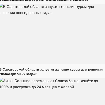
В Саратовской области запустят женские курсы для решения
"повседневных задач"