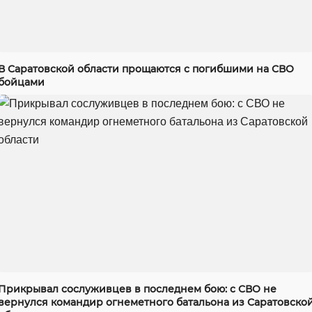
В Саратовской области прощаются с погибшими на СВО
бойцами
Прикрывал сослуживцев в последнем бою: с СВО не
вернулся командир огнеметного батальона из Саратовско