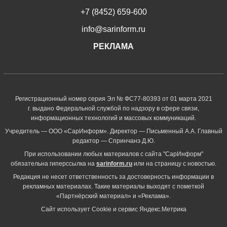
+7 (8452) 659-600
info@sarinform.ru
РЕКЛАМА
Регистрационный номер серия Эл № ФС77-80393 от 01 марта 2021
г. выдано Федеральной службой по надзору в сфере связи,
информационных технологий и массовых коммуникаций.
Учредитель — ООО «СарИнформ». Директор — Письменный А.А. Главный
редактор — Спринчанэ Д.Ю.
При использовании любых материалов с сайта "СарИнформ"
обязательна гиперссылка на
sarinform.ru
или на страницу с новостью.
Редакция не несет ответственность за достоверность информации в
рекламных материалах. Такие материалы выходят с пометкой
«Партнёрский материал» и «Реклама».
Сайт использует Cookie и сервиc Яндекс.Метрика