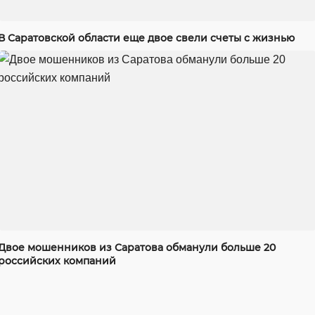
В Саратовской области еще двое свели счеты с жизнью
Двое мошенников из Саратова обманули больше 20
российских компаний