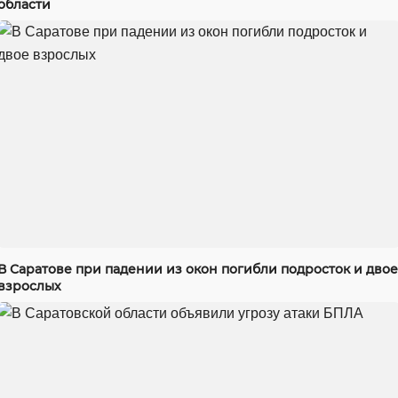
области
В Саратове при падении из окон погибли подросток и двое
взрослых