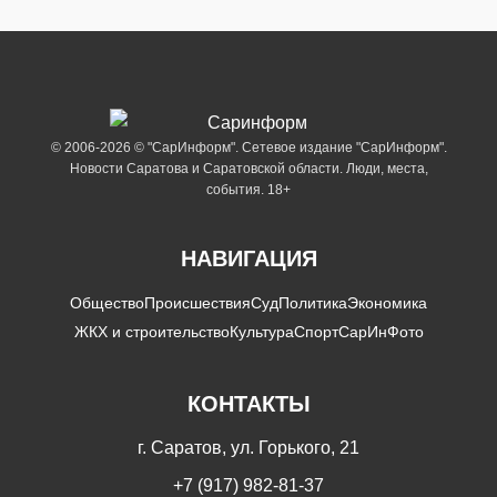
© 2006-2026 © "СарИнформ". Сетевое издание "СарИнформ".
Новости Саратова и Саратовской области. Люди, места,
события. 18+
НАВИГАЦИЯ
Общество
Происшествия
Суд
Политика
Экономика
ЖКХ и строительство
Культура
Спорт
СарИнФото
КОНТАКТЫ
г. Саратов, ул. Горького, 21
+7 (917) 982-81-37