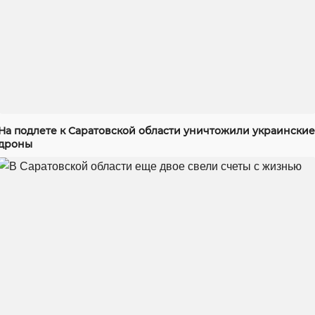
На подлете к Саратовской области уничтожили украинские
дроны