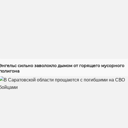
Энгельс сильно заволокло дымом от горящего мусорного
полигона