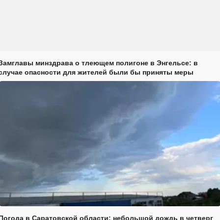
Замглавы минздрава о тлеющем полигоне в Энгельсе: в
случае опасности для жителей были бы приняты меры
Погода в Саратовской области: небольшой дождь в четверг