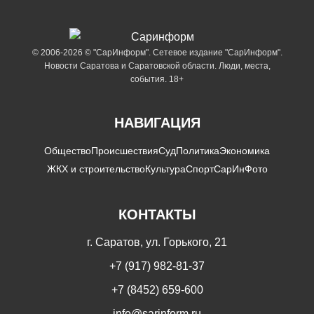
© 2006-2026 © "СарИнформ". Сетевое издание "СарИнформ".
Новости Саратова и Саратовской области. Люди, места,
события. 18+
НАВИГАЦИЯ
Общество
Происшествия
Суд
Политика
Экономика
ЖКХ и строительство
Культура
Спорт
СарИнФото
КОНТАКТЫ
г. Саратов, ул. Горького, 21
+7 (917) 982-81-37
+7 (8452) 659-600
info@sarinform.ru