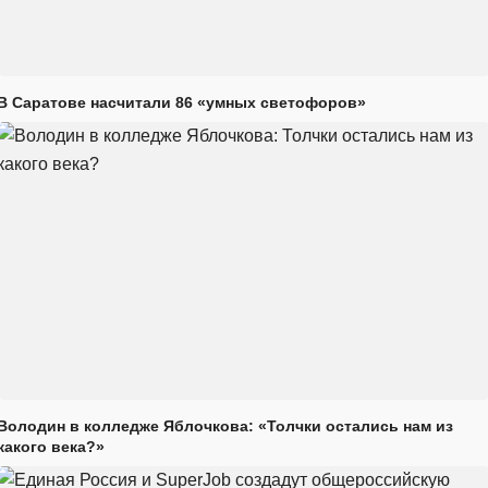
В Саратове насчитали 86 «умных светофоров»
Володин в колледже Яблочкова: «Толчки остались нам из
какого века?»