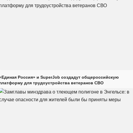
«Единая Россия» и SuperJob создадут общероссийскую
платформу для трудоустройства ветеранов СВО