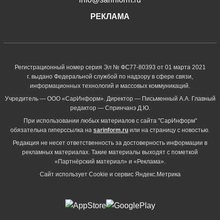
РЕКЛАМА
Регистрационный номер серия Эл № ФС77-80393 от 01 марта 2021
г. выдано Федеральной службой по надзору в сфере связи,
информационных технологий и массовых коммуникаций.
Учредитель — ООО «СарИнформ». Директор — Письменный А.А. Главный
редактор — Спринчанэ Д.Ю.
При использовании любых материалов с сайта "СарИнформ"
обязательна гиперссылка на
sarinform.ru
или на страницу с новостью.
Редакция не несет ответственность за достоверность информации в
рекламных материалах. Такие материалы выходят с пометкой
«Партнёрский материал» и «Реклама».
Сайт использует Cookie и сервиc Яндекс.Метрика