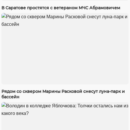
В Саратове простятся с ветераном МЧС Абрамовичем
Рядом со сквером Марины Расковой снесут луна-парк и
бассейн