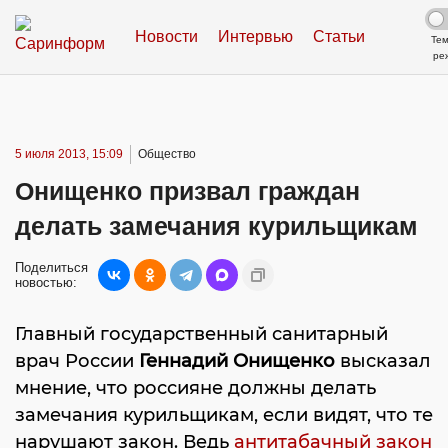
Новости
Интервью
Статьи
Те
ре
5 июля 2013, 15:09
Общество
Онищенко призвал граждан
делать замечания курильщикам
Поделиться
новостью:
Главный государственный санитарный
врач России
Геннадий Онищенко
высказал
мнение, что россияне должны делать
замечания курильщикам, если видят, что те
нарушают закон. Ведь
антитабачный закон