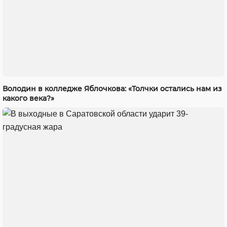
Володин в колледже Яблочкова: «Толчки остались нам из
какого века?»