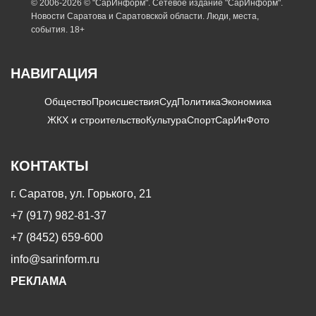
© 2006-2026 © "СарИнформ". Сетевое издание "СарИнформ".
Новости Саратова и Саратовской области. Люди, места,
события. 18+
НАВИГАЦИЯ
Общество
Происшествия
Суд
Политика
Экономика
ЖКХ и строительство
Культура
Спорт
СарИнФото
КОНТАКТЫ
г. Саратов, ул. Горького, 21
+7 (917) 982-81-37
+7 (8452) 659-600
info@sarinform.ru
РЕКЛАМА