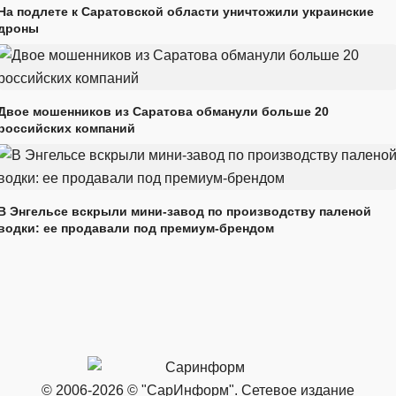
На подлете к Саратовской области уничтожили украинские
дроны
Двое мошенников из Саратова обманули больше 20
российских компаний
В Энгельсе вскрыли мини-завод по производству паленой
водки: ее продавали под премиум-брендом
© 2006-2026 © "СарИнформ". Сетевое издание