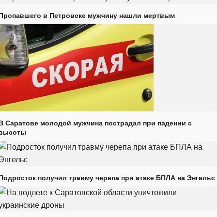
Пропавшего в Петровске мужчину нашли мертвым
В Саратове молодой мужчина пострадал при падении с
высоты
Подросток получил травму черепа при атаке БПЛА на Энгельс