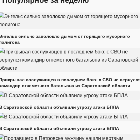
Популярное за неделю
Энгельс сильно заволокло дымом от горящего мусорного
полигона
Прикрывал сослуживцев в последнем бою: с СВО не вернулс
командир огнеметного батальона из Саратовской области
В Саратовской области объявили угрозу атаки БПЛА
В Саратовской области объявили угрозу атаки БПЛА