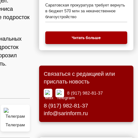
дел.
Саратовская прокуратура требует вернуть
ениса
в бюджет 570 млн за некачественное
е подросток
благоустройство
Читать больше
ональных
дросток
морозил
ть.
Связаться с редакцией или
прислать новость
8 (917) 982-81-37
8 (917) 982-81-37
info@sarinform.ru
Телеграм