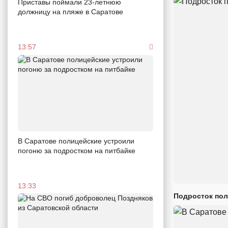
Приставы поймали 23-летнюю
должницу на пляже в Саратове
13:57
В Саратове полицейские устроили
погоню за подростком на питбайке
13:33
Подросток пол