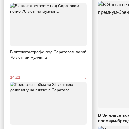
В автокатастрофе под Саратовом погиб
70-летний мужчина
14:21
В Энгельсе вс
премиум-брен