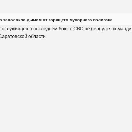
о заволокло дымом от горящего мусорного полигона