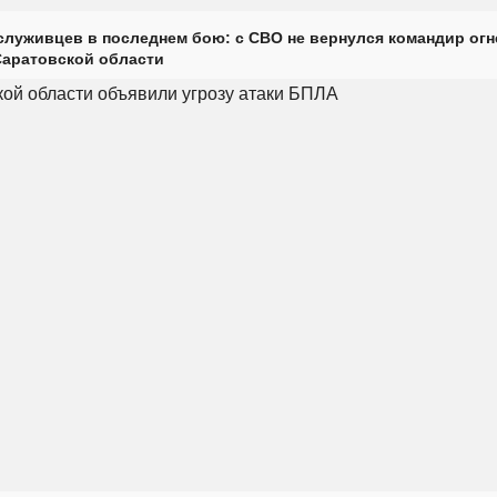
луживцев в последнем бою: с СВО не вернулся командир огн
Саратовской области