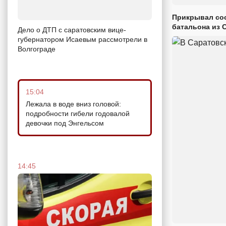
Прикрывал сос
батальона из 
Дело о ДТП с саратовским вице-
губернатором Исаевым рассмотрели в
Волгограде
15:04
Лежала в воде вниз головой:
подробности гибели годовалой
девочки под Энгельсом
14:45