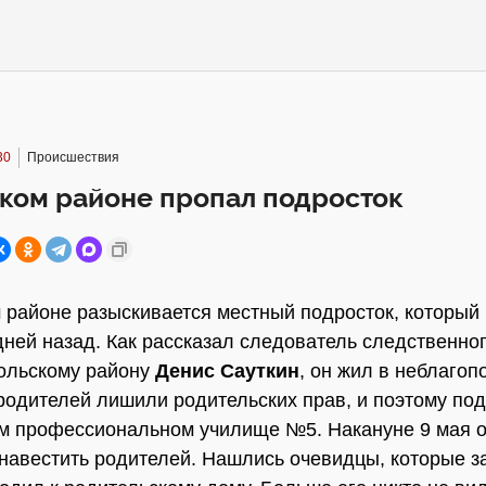
30
Происшествия
ком районе пропал подросток
 районе разыскивается местный подросток, который
дней назад. Как рассказал следователь следственно
ольскому району
Денис Сауткин
, он жил в неблагоп
 родителей лишили родительских прав, и поэтому по
м профессиональном училище №5. Накануне 9 мая о
 навестить родителей. Нашлись очевидцы, которые з