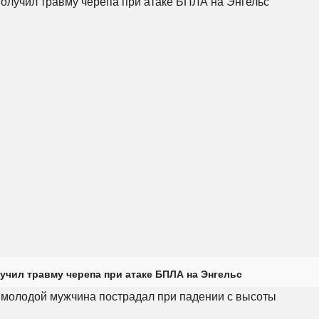
учил травму черепа при атаке БПЛА на Энгельс