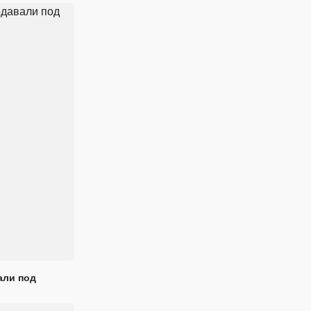
али под