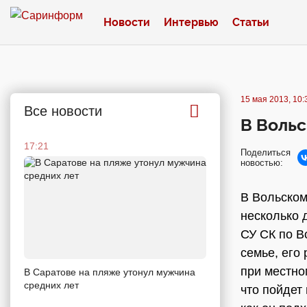
Новости
Интервью
Статьи
15 мая 2013, 10:
Все новости
В Вольс
17:21
Поделиться
новостью:
В Вольском
несколько 
СУ СК по В
семье, его
при местно
В Саратове на пляже утонул мужчина
средних лет
что пойдет