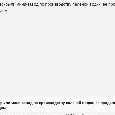
крыли мини-завод по производству паленой водки: ее продав
дом