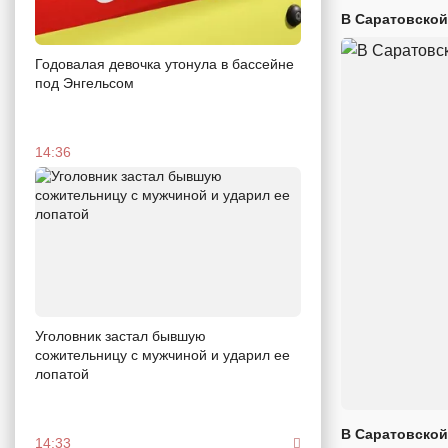
В Саратовской
Годовалая девочка утонула в бассейне
под Энгельсом
14:36
Уголовник застал бывшую
сожительницу с мужчиной и ударил ее
лопатой
В Саратовской
14:33