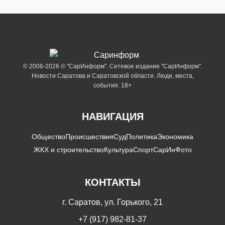
© 2006-2026 © "СарИнформ". Сетевое издание "СарИнформ".
Новости Саратова и Саратовской области. Люди, места,
события. 18+
НАВИГАЦИЯ
Общество
Происшествия
Суд
Политика
Экономика
ЖКХ и строительство
Культура
Спорт
СарИнФото
КОНТАКТЫ
г. Саратов, ул. Горького, 21
+7 (917) 982-81-37