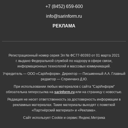
+7 (8452) 659-600
info@sarinform.ru
РЕКЛАМА
Регистрационный номер серия Эл № ФС77-80393 от 01 марта 2021
г. выдано Федеральной службой по надзору в сфере связи,
информационных технологий и массовых коммуникаций.
Учредитель — ООО «СарИнформ». Директор — Письменный А.А. Главный
редактор — Спринчанэ Д.Ю.
При использовании любых материалов с сайта "СарИнформ"
обязательна гиперссылка на
sarinform.ru
или на страницу с новостью.
Редакция не несет ответственность за достоверность информации в
рекламных материалах. Такие материалы выходят с пометкой
«Партнёрский материал» и «Реклама».
Сайт использует Cookie и сервиc Яндекс.Метрика