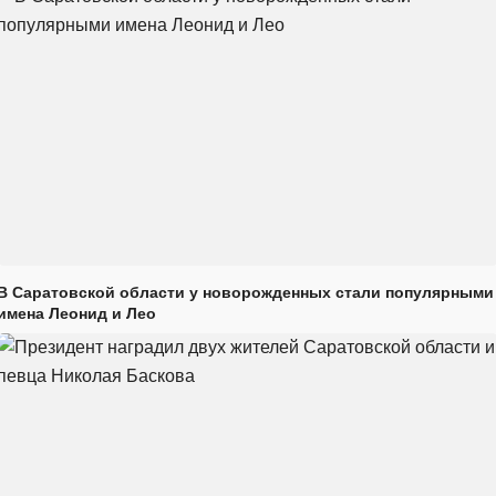
В Саратовской области у новорожденных стали популярными
имена Леонид и Лео