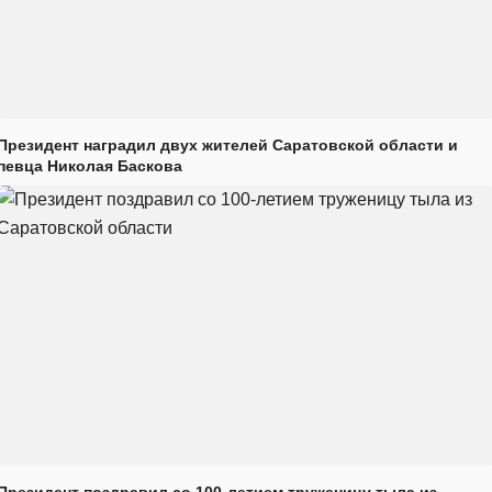
Президент наградил двух жителей Саратовской области и
певца Николая Баскова