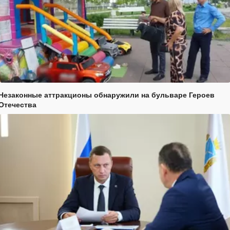
Незаконные аттракционы обнаружили на бульваре Героев
Отечества