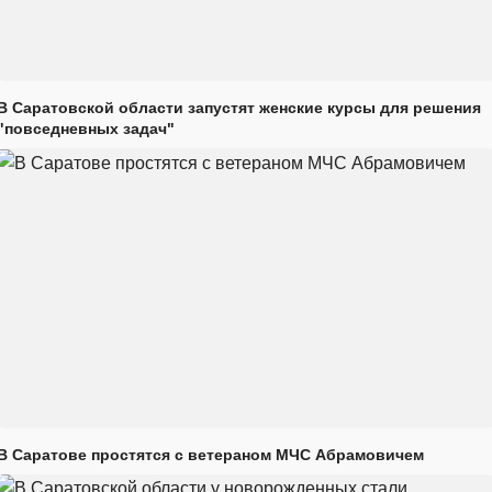
В Саратовской области запустят женские курсы для решения
"повседневных задач"
В Саратове простятся с ветераном МЧС Абрамовичем