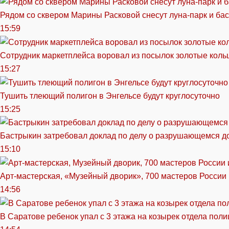
Рядом со сквером Марины Расковой снесут луна-парк и ба
15:59
Сотрудник маркетплейса воровал из посылок золотые кольц
15:27
Тушить тлеющий полигон в Энгельсе будут круглосуточно
15:25
Бастрыкин затребовал доклад по делу о разрушающемся д
15:10
Арт-мастерская, «Музейный дворик», 700 мастеров России 
14:56
В Саратове ребенок упал с 3 этажа на козырек отдела поли