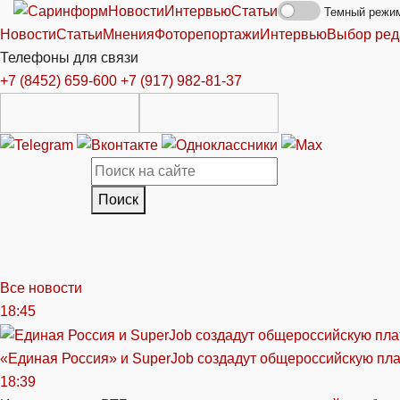
Новости
Интервью
Статьи
Темный режи
Новости
Статьи
Мнения
Фоторепортажи
Интервью
Выбор ред
Телефоны для связи
+7 (8452) 659-600
+7 (917) 982-81-37
Поиск
Все новости
18:45
«Единая Россия» и SuperJob создадут общероссийскую пл
18:39