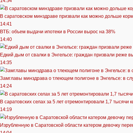
14:54
В саратовском минздраве призвали как можно дольше кор
14:41
ВТБ: объем выдачи ипотеки в России вырос на 38%
14:40
Едкий дым от свалки в Энгельсе: граждан призвали реже в
14:35
Замглавы минздрава о тлеющем полигоне в Энгельсе: в сл
14:24
В саратовских селах за 5 лет отремонтировали 1,7 тысячи 
14:19
Изрубленную в Саратовской области катером девочку перев
14:04