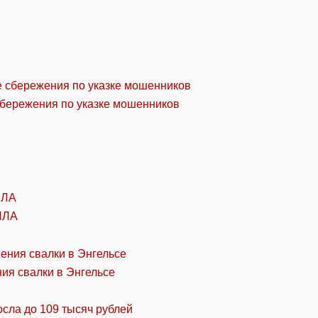
сбережения по указке мошенников
ПЛА
ия свалки в Энгельсе