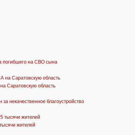
а погибшего на СВО сына
 на Саратовскую область
н за некачественное благоустройство
 тысячи жителей