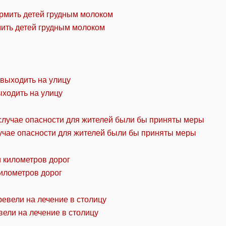
мить детей грудным молоком
ыходить на улицу
учае опасности для жителей были бы приняты меры
километров дорог
ели на лечение в столицу