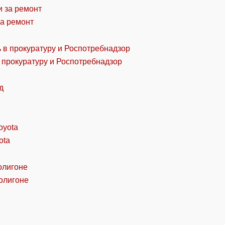
за ремонт
 прокуратуру и Роспотребнадзор
ota
олигоне