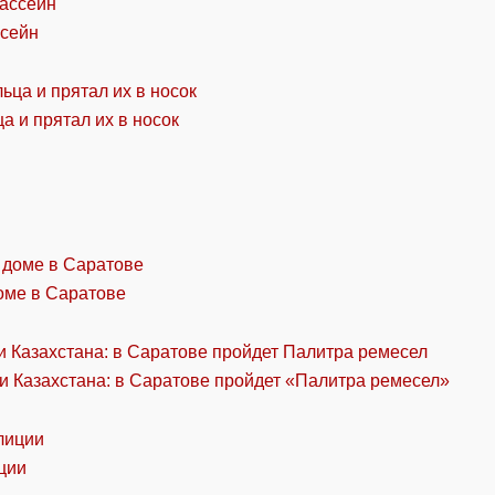
ссейн
а и прятал их в носок
оме в Саратове
и Казахстана: в Саратове пройдет «Палитра ремесел»
ции