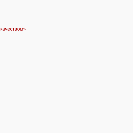
 качеством»