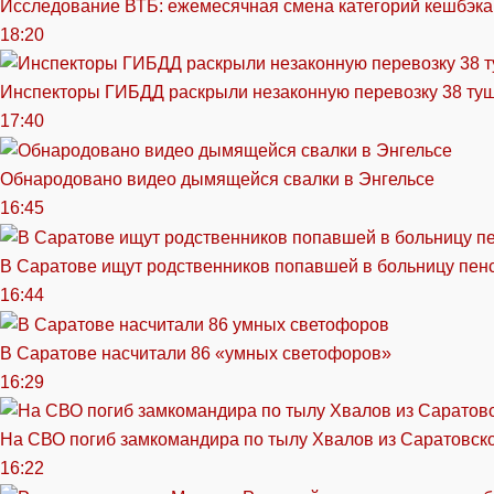
Исследование ВТБ: ежемесячная смена категорий кешбэка
18:20
Инспекторы ГИБДД раскрыли незаконную перевозку 38 ту
17:40
Обнародовано видео дымящейся свалки в Энгельсе
16:45
В Саратове ищут родственников попавшей в больницу пен
16:44
В Саратове насчитали 86 «умных светофоров»
16:29
На СВО погиб замкомандира по тылу Хвалов из Саратовск
16:22