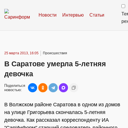
Те
Новости
Интервью
Статьи
ре
25 марта 2013, 16:05
Происшествия
В Саратове умерла 5-летняя
девочка
Поделиться
новостью:
В Волжском районе Саратова в одном из домов
на улице Григорьева скончалась 5-летняя
девочка. Как рассказал корреспонденту ИА
"СарИнформ" старший следователь районного