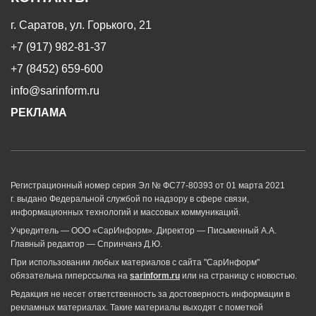
г. Саратов, ул. Горького, 21
+7 (917) 982-81-37
+7 (8452) 659-600
info@sarinform.ru
РЕКЛАМА
Регистрационный номер серия Эл № ФС77-80393 от 01 марта 2021
г. выдано Федеральной службой по надзору в сфере связи,
информационных технологий и массовых коммуникаций.
Учредитель — ООО «СарИнформ». Директор — Письменный А.А.
Главный редактор — Спринчанэ Д.Ю.
При использовании любых материалов с сайта "СарИнформ"
обязательна гиперссылка на
sarinform.ru
или на страницу с новостью.
Редакция не несет ответственность за достоверность информации в
рекламных материалах. Такие материалы выходят с пометкой