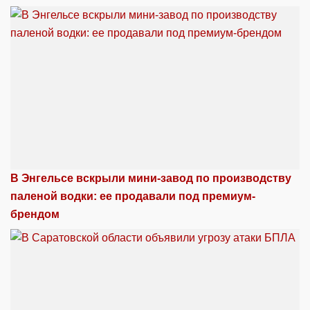
В Энгельсе вскрыли мини-завод по производству
паленой водки: ее продавали под премиум-
брендом