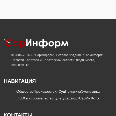
© 2006-2026 © "СарИнформ". Сетевое издание "СарИнформ".
Новости Саратова и Саратовской области. Люди, места,
события. 18+
НАВИГАЦИЯ
Общество
Происшествия
Суд
Политика
Экономика
ЖКХ и строительство
Культура
Спорт
СарИнФото
КОНТАКТЫ