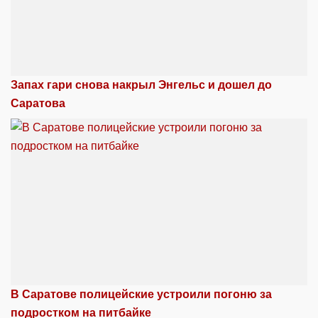
Запах гари снова накрыл Энгельс и дошел до
Саратова
В Саратове полицейские устроили погоню за
подростком на питбайке