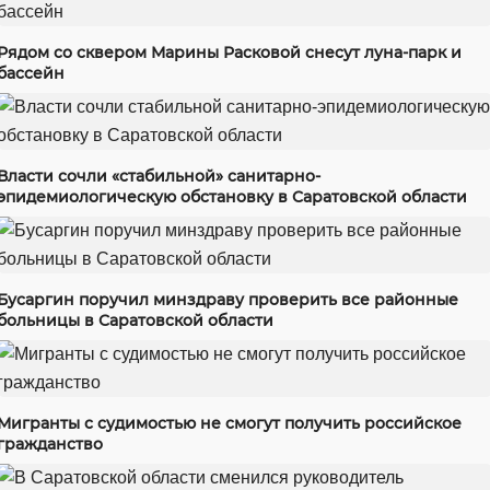
Рядом со сквером Марины Расковой снесут луна-парк и
бассейн
Власти сочли «стабильной» санитарно-
эпидемиологическую обстановку в Саратовской области
Бусаргин поручил минздраву проверить все районные
больницы в Саратовской области
Мигранты с судимостью не смогут получить российское
гражданство