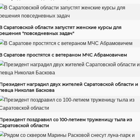
В Саратовской области запустят женские курсы для
решения "повседневных задач"
В Саратове простятся с ветераном МЧС Абрамовичем
Президент наградил двух жителей Саратовской области и
певца Николая Баскова
Президент поздравил со 100-летием труженицу тыла из
Саратовской области