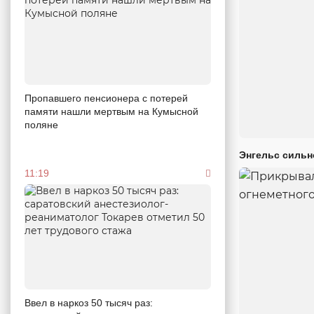
Пропавшего пенсионера с потерей
памяти нашли мертвым на Кумысной
поляне
Энгельс сильн
11:19
Ввел в наркоз 50 тысяч раз: