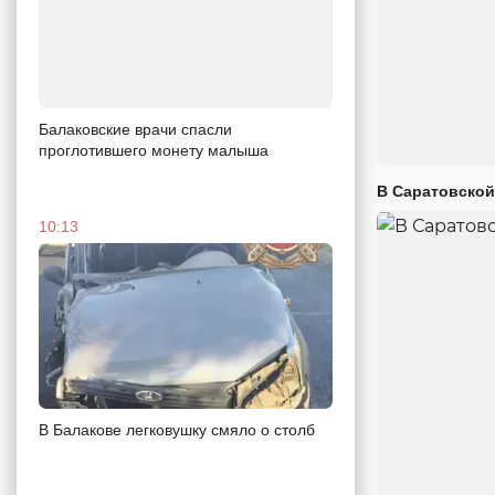
Балаковские врачи спасли
проглотившего монету малыша
В Саратовской
10:13
В Балакове легковушку смяло о столб