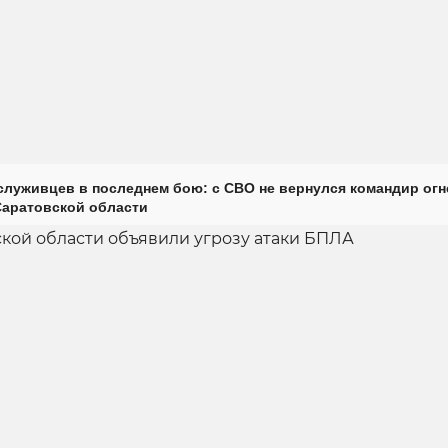
луживцев в последнем бою: с СВО не вернулся командир огн
Саратовской области