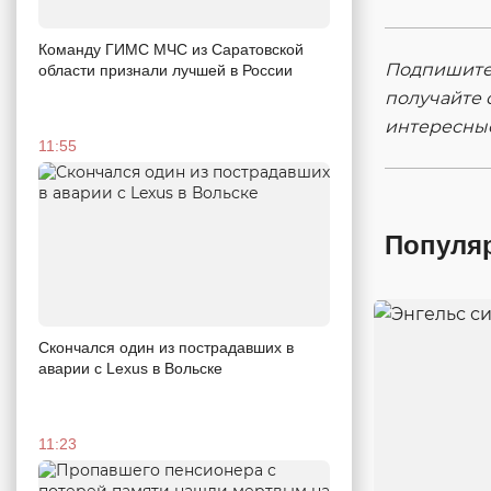
Команду ГИМС МЧС из Саратовской
Подпишитес
области признали лучшей в России
получайте 
интересны
11:55
Популя
Скончался один из пострадавших в
аварии c Lexus в Вольске
11:23