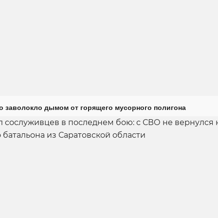
о заволокло дымом от горящего мусорного полигона