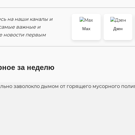
ь на наши каналы и
самые важные и
Max
Дзен
е новости первым
рное за неделю