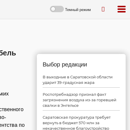
Темный режим
бель
Выбор редакции
В выходные в Саратовской области
ударит 39-градусная жара
ьких
Роспотребнадзор признал факт
загрязнения воздуха из-за горевшей
свалки в Энгельсе
ственного
во-
Саратовская прокуратура требует
вернуть в бюджет 570 млн за
ентства по
некачественное благоустройство