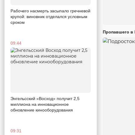
Рабочего насмерть засыпало гречневой
крупой: виновник отделался условным
сроком
Пропавшего в
09:44
Энгельсский «Восход» получит 2,5
миллиона на инновационное
обновление кинооборудования
09:31