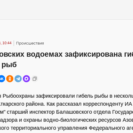
, 10:44
Происшествия
товских водоемах зафиксирована ги
 рыб
 Рыбоохраны зафиксировали гибель рыбы в нескол
ткарского района. Как рассказал корреспонденту ИА
" старший инспектор Балашовского отдела Государ
надзора и охраны водно-биологических ресурсов Азо
ого территориального управления Федерального аг