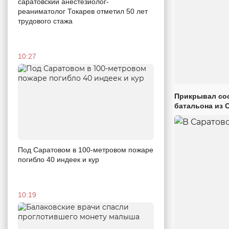
саратовский анестезиолог-
реаниматолог Токарев отметил 50 лет
трудового стажа
10:27
Прикрывал сос
батальона из 
Под Саратовом в 100-метровом пожаре
погибло 40 индеек и кур
10:19