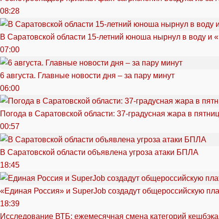
08:28
В Саратовской области 15-летний юноша нырнул в воду и 
07:00
6 августа. Главные новости дня – за пару минут
06:00
Погода в Саратовской области: 37-градусная жара в пятни
00:57
В Саратовской области объявлена угроза атаки БПЛА
18:45
«Единая Россия» и SuperJob создадут общероссийскую пл
18:39
Исследование ВТБ: ежемесячная смена категорий кешбэка