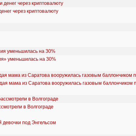
денег через криптовалюту
ия» уменьшилась на 30%
дая мама из Саратова вооружилась газовым баллончиком п
ссмотрели в Волгограде
й девочки под Энгельсом