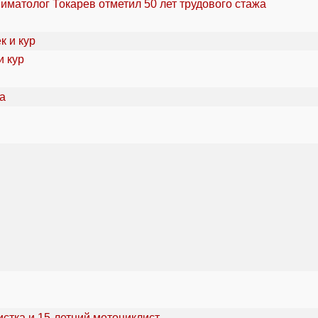
ниматолог Токарев отметил 50 лет трудового стажа
и кур