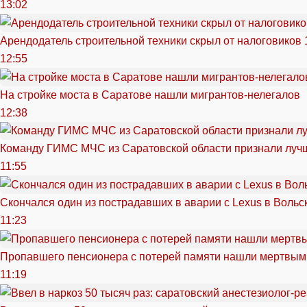
13:02
Арендодатель строительной техники скрыл от налоговиков 
12:55
На стройке моста в Саратове нашли мигрантов-нелегалов
12:38
Команду ГИМС МЧС из Саратовской области признали луч
11:55
Скончался один из пострадавших в аварии c Lexus в Вольс
11:23
Пропавшего пенсионера с потерей памяти нашли мертвым
11:19