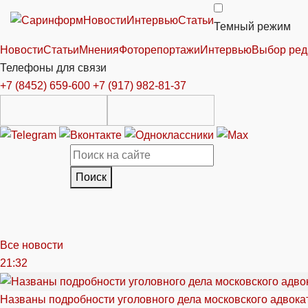
Новости
Интервью
Статьи
Темный режим
Новости
Статьи
Мнения
Фоторепортажи
Интервью
Выбор ред
Телефоны для связи
+7 (8452) 659-600
+7 (917) 982-81-37
Поиск
Все новости
21:32
Названы подробности уголовного дела московского адвока