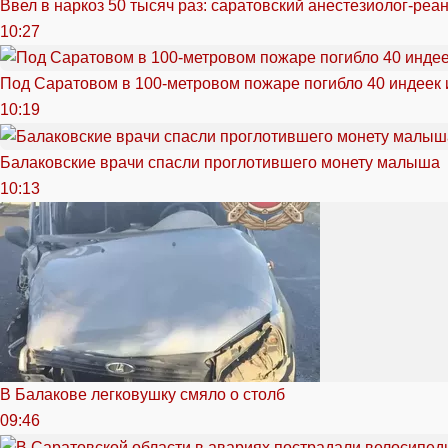
Ввел в наркоз 50 тысяч раз: саратовский анестезиолог-реа
10:27
Под Саратовом в 100-метровом пожаре погибло 40 индеек 
10:19
Балаковские врачи спасли проглотившего монету малыша
10:13
В Балакове легковушку смяло о столб
09:46