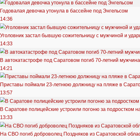
Годовалая девочка утонула в бассейне под Энгельсом
14:36
Уголовник застал бывшую сожительницу с мужчиной и удар
14:33
В автокатастрофе под Саратовом погиб 70-летний мужчина
14:21
Приставы поймали 23-летнюю должницу на пляже в Сарат
13:57
В Саратове полицейские устроили погоню за подростком н
13:33
На СВО погиб доброволец Поздняков из Саратовской обла