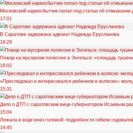
Московский наркосбытчик попал под статью об отмывании 
17:01
В Саратове задержана адвокат Надежда Ерусланова
16:29
Пожар на мусорном полигоне в Энгельсе: «площадь тушен
16:02
«Преследовал и интересовался ребенком в коляске»: моло
15:31
Дело о ДТП с саратовским вице-губернатором Исаевым ра
15:04
Лежала в воде вниз головой: подробности гибели годовало
14:45