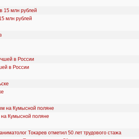
15 млн рублей
шей в России
ке
 на Кумысной поляне