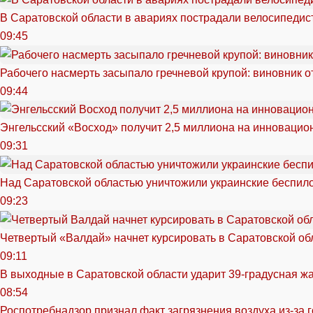
В Саратовской области в авариях пострадали велосипедист
09:45
Рабочего насмерть засыпало гречневой крупой: виновник 
09:44
Энгельсский «Восход» получит 2,5 миллиона на инноваци
09:31
Над Саратовской областью уничтожили украинские беспил
09:23
Четвертый «Валдай» начнет курсировать в Саратовской обл
09:11
В выходные в Саратовской области ударит 39-градусная ж
08:54
Роспотребнадзор признал факт загрязнения воздуха из-за 