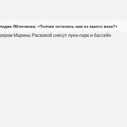
ледже Яблочкова: «Толчки остались нам из какого века?»