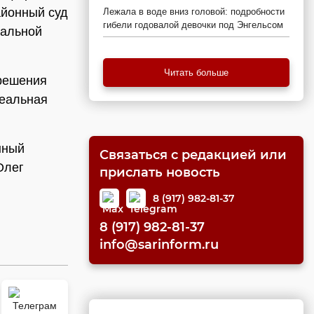
айонный суд
Лежала в воде вниз головой: подробности
гибели годовалой девочки под Энгельсом
пальной
Читать больше
 решения
реальная
нный
Связаться с редакцией или
Олег
прислать новость
8 (917) 982-81-37
8 (917) 982-81-37
info@sarinform.ru