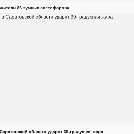
считали 86 «умных светофоров»
Саратовской области ударит 39-градусная жара