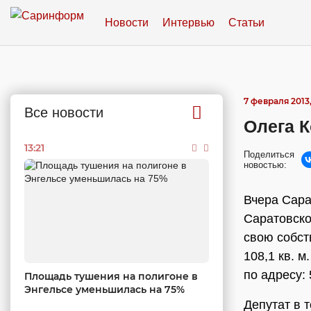
Новости
Интервью
Статьи
7 февраля 2013,
Все новости
Олега К
13:21
Поделиться
новостью:
Вчера Сара
Саратовско
свою собс
108,1 кв. 
по адресу:
Площадь тушения на полигоне в
Энгельсе уменьшилась на 75%
Депутат в 