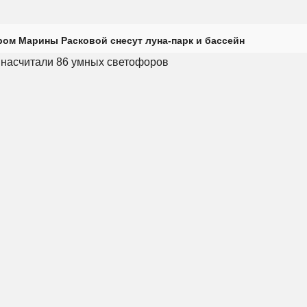
ром Марины Расковой снесут луна-парк и бассейн