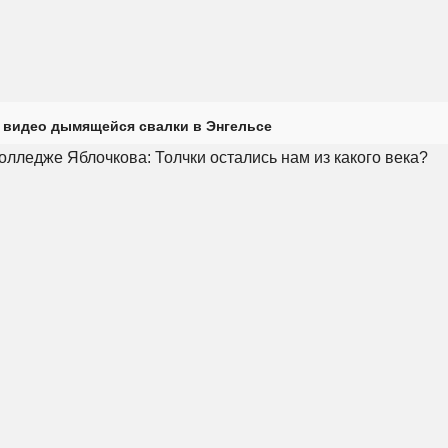
 видео дымящейся свалки в Энгельсе