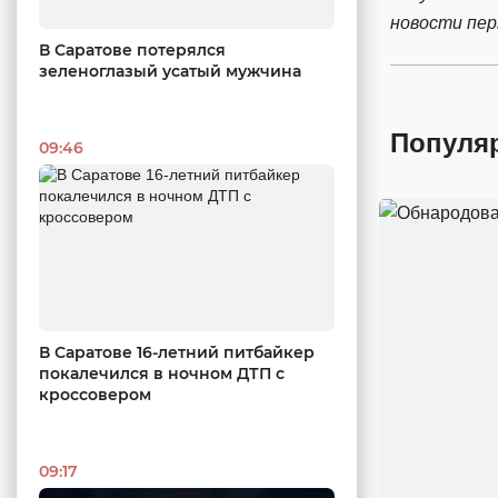
новости пе
В Саратове потерялся
зеленоглазый усатый мужчина
Популя
09:46
В Саратове 16-летний питбайкер
покалечился в ночном ДТП с
кроссовером
09:17