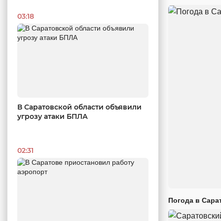
03:18
В Саратовской области объявили
угрозу атаки БПЛА
02:31
Погода в Сара