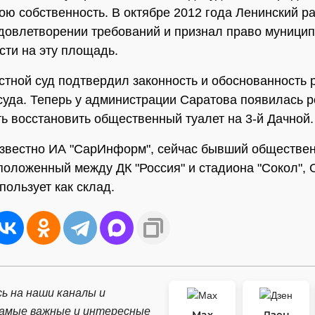
вою собственность. В октябре 2012 года Ленинский р
удовлетворении требований и признал право муници
сти на эту площадь.
стной суд подтвердил законность и обоснованность
суда. Теперь у администрации Саратова появилась 
ь восстановить общественный туалет на 3-й Дачной.
известно ИА "СарИнформ", сейчас бывший обществе
сположенный между ДК "Россия" и стадиона "Сокол", 
пользует как склад.
ь на наши каналы и
самые важные и интересные