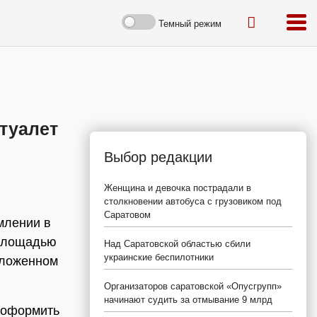
Темный режим
 туалет
Выбор редакции
Женщина и девочка пострадали в
столкновении автобуса с грузовиком под
Саратовом
млении в
 площадью
Над Саратовской областью сбили
украинские беспилотники
положенном
Организаторов саратовской «Опусгрупп»
начинают судить за отмывание 9 млрд
е оформить