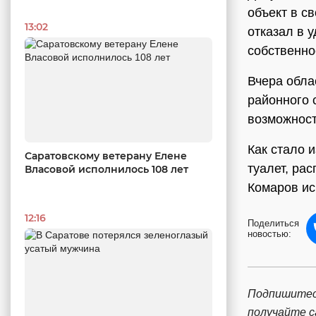
объект в с
13:02
отказал в 
собственно
Вчера обла
районного 
возможност
Как стало 
Саратовскому ветерану Елене
туалет, ра
Власовой исполнилось 108 лет
Комаров ис
12:16
Поделиться
новостью:
Подпишитес
получайте 