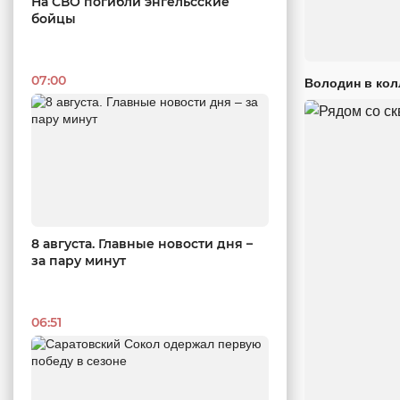
На СВО погибли энгельсские
бойцы
07:00
Володин в кол
8 августа. Главные новости дня –
за пару минут
06:51