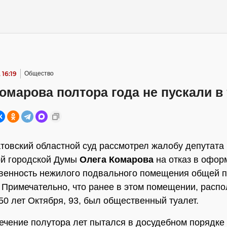
 16:19
Общество
омарова полтора года не пускали в
товский областной суд рассмотрел жалобу депутата
й городской Думы
Олега Комарова
на отказ в офор
твенность нежилого подвального помещения общей
м. Примечательно, что ранее в этом помещении, рас
 50 лет Октября, 93, был общественный туалет.
течение полутора лет пытался в досудебном порядк