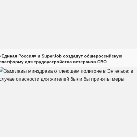
«Единая Россия» и SuperJob создадут общероссийскую
платформу для трудоустройства ветеранов СВО