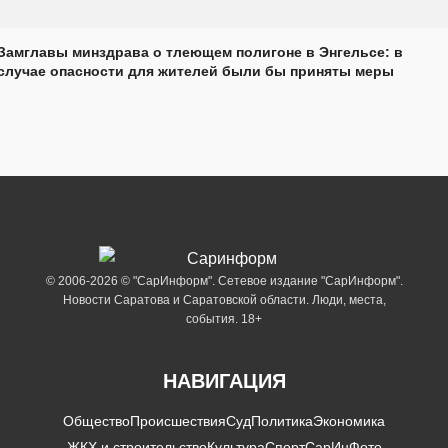
Замглавы минздрава о тлеющем полигоне в Энгельсе: в
случае опасности для жителей были бы приняты меры
© 2006-2026 © "СарИнформ". Сетевое издание "СарИнформ".
Новости Саратова и Саратовской области. Люди, места,
события. 18+
НАВИГАЦИЯ
Общество
Происшествия
Суд
Политика
Экономика
ЖКХ и строительство
Культура
Спорт
СарИнФото