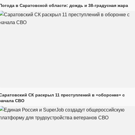
Погода в Саратовской области: дождь и 38-градусная жара
Саратовский СК раскрыл 11 преступлений в «оборонке» с
начала СВО