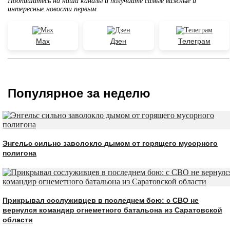
Подпишитесь на наши каналы и получайте самые важные и
интересные новости первым
Max
Дзен
Телеграм
Популярное за неделю
Энгельс сильно заволокло дымом от горящего мусорного
полигона
Прикрывал сослуживцев в последнем бою: с СВО не
вернулся командир огнеметного батальона из Саратовской
области