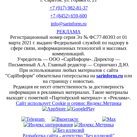
+7 (917) 982-81-37
+7 (8452) 659-600
info@sarinform.ru
РЕКЛАМА
Регистрационный номер серия Эл № ФС77-80393 от 01
марта 2021 г. выдано Федеральной службой по надзору в
сфере связи, информационных технологий и массовых
коммуникаций.
Учредитель — ООО «СарИнформ». Директор —
Письменный А.А. Главный редактор — Спринчанэ Д.Ю.
При использовании любых материалов с сайта
"СарИнформ" обязательна гиперссылка на
sarinform.ru
или
на страницу с новостью.
Редакция не несет ответственность за достоверность
информации в рекламных материалах. Такие материалы
выходят с пометкой «Партнёрский материал» и «Реклама».
Сайт использует Cookie и сервиc Яндекс.Метрика
Разработка сайта - агентство "Без иллюзий"