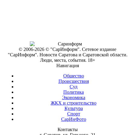
© 2006-2026 © "СарИнформ". Сетевое издание
"СарИнформ". Новости Саратова и Саратовской области.
Люди, места, события. 18+
Навигация
Общество
Происшествия
Суд
Политика
Экономика
ЖКХ и строительство
Культура
Спорт
СарИнФото
Контакты
г. Саратов, ул. Горького, 21