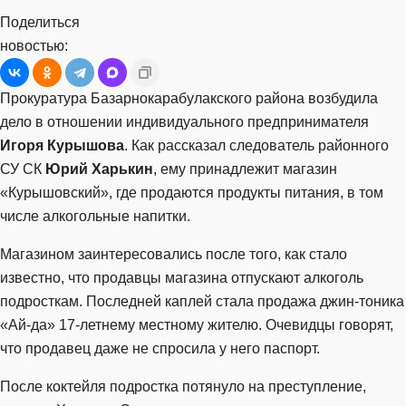
Поделиться
новостью:
Прокуратура Базарнокарабулакского района возбудила
дело в отношении индивидуального предпринимателя
Игоря Курышова
. Как рассказал следователь районного
СУ СК
Юрий Харькин
, ему принадлежит магазин
«Курышовский», где продаются продукты питания, в том
числе алкогольные напитки.
Магазином заинтересовались после того, как стало
известно, что продавцы магазина отпускают алкоголь
подросткам. Последней каплей стала продажа джин-тоника
«Ай-да» 17-летнему местному жителю. Очевидцы говорят,
что продавец даже не спросила у него паспорт.
После коктейля подростка потянуло на преступление,