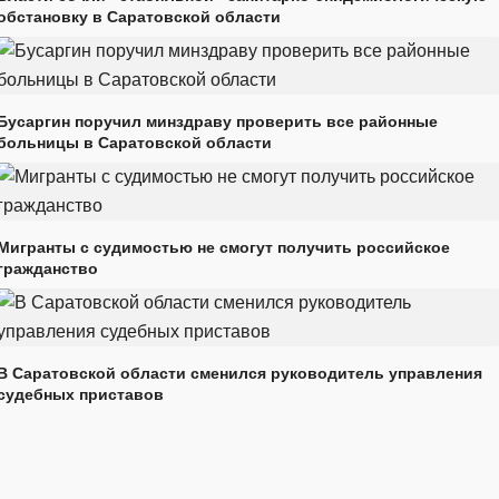
обстановку в Саратовской области
Бусаргин поручил минздраву проверить все районные
больницы в Саратовской области
Мигранты с судимостью не смогут получить российское
гражданство
В Саратовской области сменился руководитель управления
судебных приставов