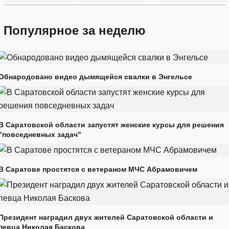
Популярное за неделю
Обнародовано видео дымящейся свалки в Энгельсе
В Саратовской области запустят женские курсы для решения
"повседневных задач"
В Саратове простятся с ветераном МЧС Абрамовичем
Президент наградил двух жителей Саратовской области и
певца Николая Баскова