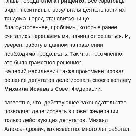
главы города
Олега Грищенко
. Все саратовцы
видят позитивные результаты деятельности их
тандема. Город становится чище,
благоустроеннее, проблемы, которые ранее
считались нерешаемыми, начинают решаться. И,
уверен, работу в данном направлении
необходимо продолжать. Так что, несомненно,
это было грамотное решение".
Валерий Васильевич также прокомментировал
решение депутатов делегировать своего коллегу
Михаила Исаева
в Совет Федерации.
"Известно, что, действующее законодательство
позволяет делегировать в Совет Федерации
только действующих депутатов. Михаил
Александрович, как известно, много лет работал