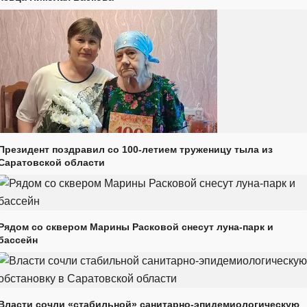
Президент поздравил со 100-летием труженицу тыла из
Саратовской области
Рядом со сквером Марины Расковой снесут луна-парк и
бассейн
Власти сочли «стабильной» санитарно-эпидемиологическую