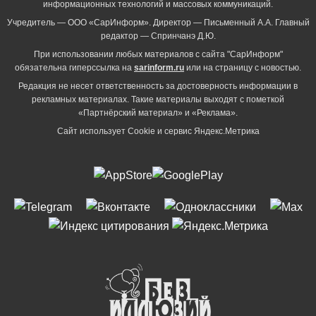
информационных технологий и массовых коммуникаций.
Учредитель — ООО «СарИнформ». Директор — Письменный А.А. Главный
редактор — Спринчанэ Д.Ю.
При использовании любых материалов с сайта "СарИнформ"
обязательна гиперссылка на
sarinform.ru
или на страницу с новостью.
Редакция не несет ответственность за достоверность информации в
рекламных материалах. Такие материалы выходят с пометкой
«Партнёрский материал» и «Реклама».
Сайт использует Cookie и сервиc Яндекс.Метрика