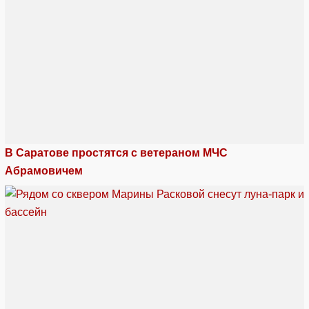
В Саратове простятся с ветераном МЧС
Абрамовичем