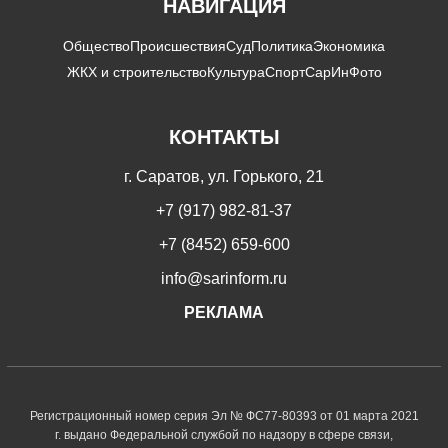
НАВИГАЦИЯ
Общество
Происшествия
Суд
Политика
Экономика
ЖКХ и строительство
Культура
Спорт
СарИнФото
КОНТАКТЫ
г. Саратов, ул. Горького, 21
+7 (917) 982-81-37
+7 (8452) 659-600
info@sarinform.ru
РЕКЛАМА
Регистрационный номер серия Эл № ФС77-80393 от 01 марта 2021
г. выдано Федеральной службой по надзору в сфере связи,