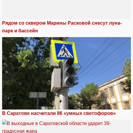
Рядом со сквером Марины Расковой снесут луна-
парк и бассейн
В Саратове насчитали 86 «умных светофоров»