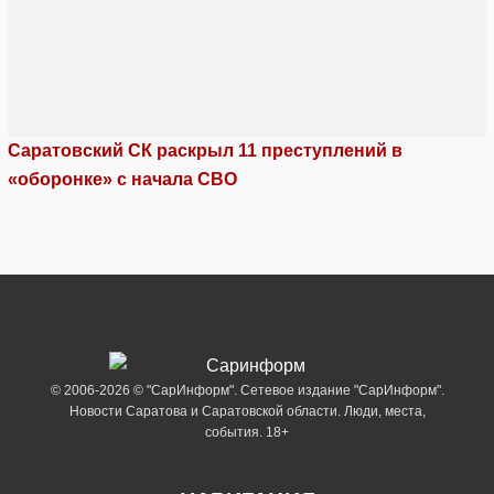
Саратовский СК раскрыл 11 преступлений в
«оборонке» с начала СВО
© 2006-2026 © "СарИнформ". Сетевое издание "СарИнформ".
Новости Саратова и Саратовской области. Люди, места,
события. 18+