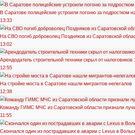
В Саратове полицейские устроили погоню за подростком н
13:33
На СВО погиб доброволец Поздняков из Саратовской обла
13:02
Арендодатель строительной техники скрыл от налоговиков 
12:55
На стройке моста в Саратове нашли мигрантов-нелегалов
12:38
Команду ГИМС МЧС из Саратовской области признали луч
11:55
Скончался один из пострадавших в аварии c Lexus в Вольс