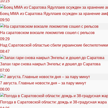
10:15
Боец ММА из Саратова Ядуллаев осужден за хранение ам
09:50
На саратовском вокзале локомотив сошел с рельсов
09:29
Над Саратовской областью сбили украинские беспилотники
08:47
Запах гари снова накрыл Энгельс и дошел до Саратова
07:00
7 августа. Главные новости дня – за пару минут
06:00
Погода в Саратовской области: дождь и 38-градусная жара