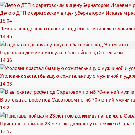
Дело о ДТП с саратовским вице-губернатором Исаевым ра
15:04
Лежала в воде вниз головой: подробности гибели годовало
14:45
Годовалая девочка утонула в бассейне под Энгельсом
14:36
Уголовник застал бывшую сожительницу с мужчиной и удар
14:33
В автокатастрофе под Саратовом погиб 70-летний мужчина
14:21
Приставы поймали 23-летнюю должницу на пляже в Сарат
13:57