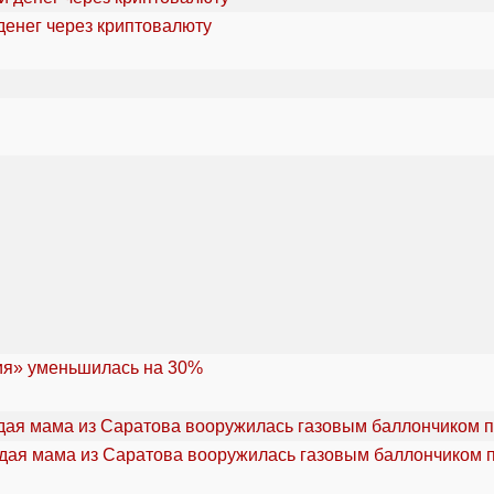
денег через криптовалюту
ия» уменьшилась на 30%
дая мама из Саратова вооружилась газовым баллончиком п