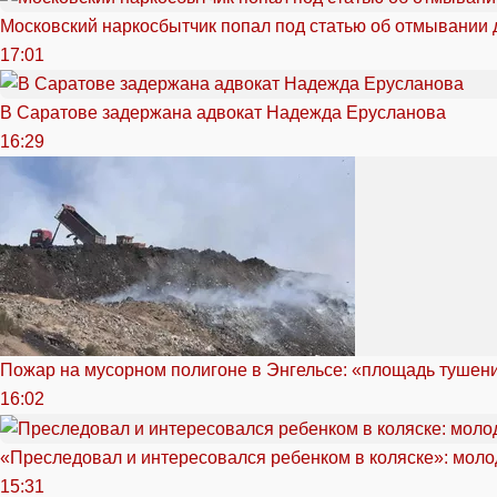
Московский наркосбытчик попал под статью об отмывании 
17:01
В Саратове задержана адвокат Надежда Ерусланова
16:29
Пожар на мусорном полигоне в Энгельсе: «площадь тушен
16:02
«Преследовал и интересовался ребенком в коляске»: моло
15:31