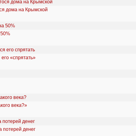
ся дома на Крымской
 50%
 его «спрятать»
акого века?»
а потерей денег