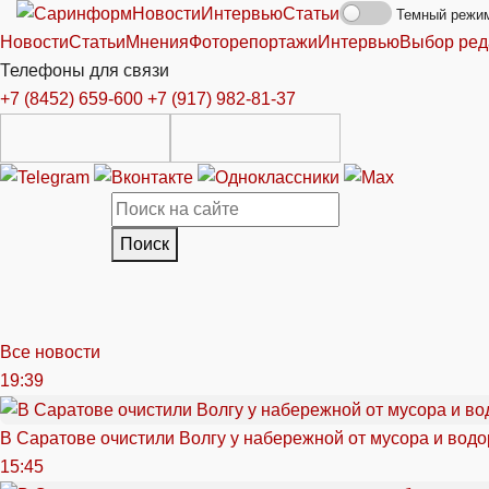
Новости
Интервью
Статьи
Темный режи
Новости
Статьи
Мнения
Фоторепортажи
Интервью
Выбор ред
Телефоны для связи
+7 (8452) 659-600
+7 (917) 982-81-37
Поиск
Все новости
19:39
В Саратове очистили Волгу у набережной от мусора и вод
15:45