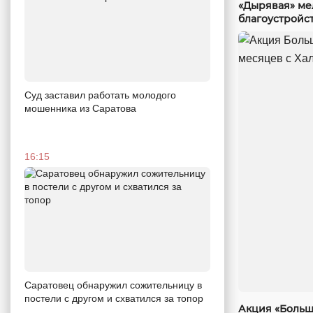
«Дырявая» мел
благоустройст
Суд заставил работать молодого
мошенника из Саратова
16:15
Саратовец обнаружил сожительницу в
постели с другом и схватился за топор
Акция «Больш