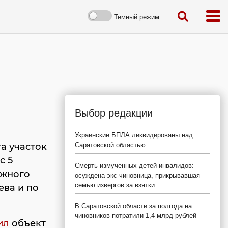
Темный режим
Выбор редакции
Украинские БПЛА ликвидированы над
а участок
Саратовской областью
с 5
Смерть измученных детей-инвалидов:
ожного
осуждена экс-чиновница, прикрывавшая
семью извергов за взятки
ева и по
В Саратовской области за полгода на
чиновников потратили 1,4 млрд рублей
ил
объект