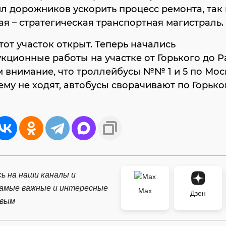
л дорожников ускорить процесс ремонта, так 
я – стратегическая транспортная магистраль.
тот участок открыт. Теперь начались
кционные работы на участке от Горького до 
 внимание, что троллейбусы №№ 1 и 5 по Мос
му не ходят, автобусы сворачивают по Горько
ь на наши каналы и
самые важные и интересные
Max
Дзен
рвым