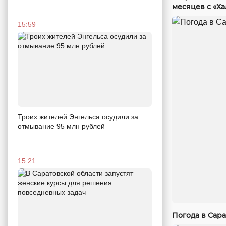
месяцев с «Х
15:59
Троих жителей Энгельса осудили за
отмывание 95 млн рублей
15:21
Погода в Сара