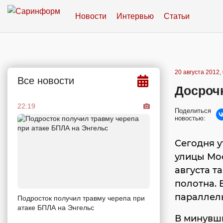
Новости
Интервью
Статьи
20 августа 2012,
Все новости
Досроч
22:19
Поделиться
новостью:
Сегодня у
улицы Мос
августа т
полотна. 
параллел
Подросток получил травму черепа при
атаке БПЛА на Энгельс
В минувши