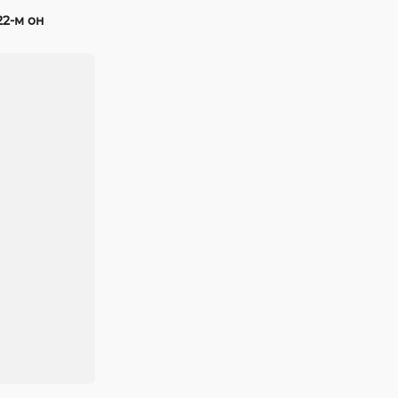
22-м он