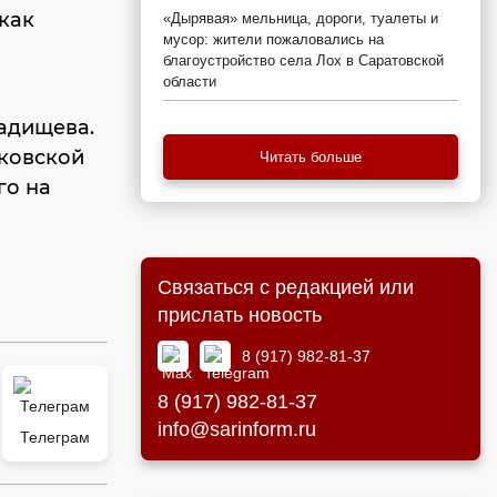
как
«Дырявая» мельница, дороги, туалеты и
мусор: жители пожаловались на
благоустройство села Лох в Саратовской
области
Радищева.
ковской
Читать больше
го на
Связаться с редакцией или
прислать новость
8 (917) 982-81-37
8 (917) 982-81-37
info@sarinform.ru
Телеграм