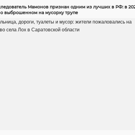
следователь Мамонов признан одним из лучших в РФ: в 20
 о выброшенном на мусорку трупе