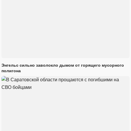
Энгельс сильно заволокло дымом от горящего мусорного
полигона