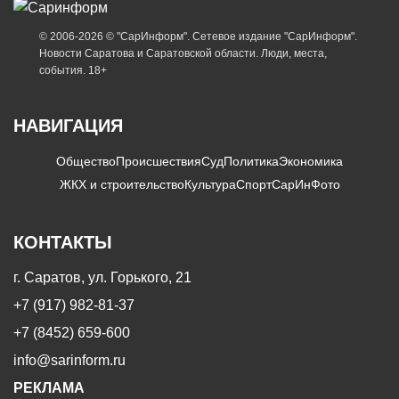
© 2006-2026 © "СарИнформ". Сетевое издание "СарИнформ".
Новости Саратова и Саратовской области. Люди, места,
события. 18+
НАВИГАЦИЯ
Общество
Происшествия
Суд
Политика
Экономика
ЖКХ и строительство
Культура
Спорт
СарИнФото
КОНТАКТЫ
г. Саратов, ул. Горького, 21
+7 (917) 982-81-37
+7 (8452) 659-600
info@sarinform.ru
РЕКЛАМА