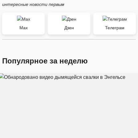
интересные новости первым
Max
Дзен
Телеграм
Популярное за неделю