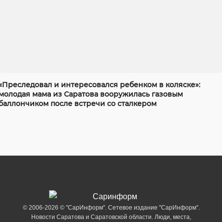
«Преследовал и интересовался ребенком в коляске»:
молодая мама из Саратова вооружилась газовым
баллончиком после встречи со сталкером
© 2006-2026 © "СарИнформ". Сетевое издание "СарИнформ".
Новости Саратова и Саратовской области. Люди, места,