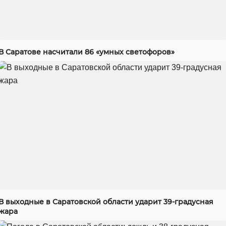
В Саратове насчитали 86 «умных светофоров»
В выходные в Саратовской области ударит 39-градусная
жара