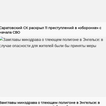
Саратовский СК раскрыл 11 преступлений в «оборонке» с
начала СВО
Замглавы минздрава о тлеющем полигоне в Энгельсе: в