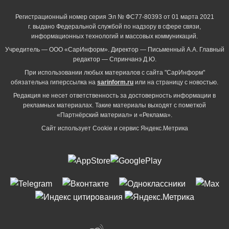
Регистрационный номер серия Эл № ФС77-80393 от 01 марта 2021
г. выдано Федеральной службой по надзору в сфере связи,
информационных технологий и массовых коммуникаций.
Учредитель — ООО «СарИнформ». Директор — Письменный А.А. Главный
редактор — Спринчанэ Д.Ю.
При использовании любых материалов с сайта "СарИнформ"
обязательна гиперссылка на
sarinform.ru
или на страницу с новостью.
Редакция не несет ответственность за достоверность информации в
рекламных материалах. Такие материалы выходят с пометкой
«Партнёрский материал» и «Реклама».
Сайт использует Cookie и сервиc Яндекс.Метрика