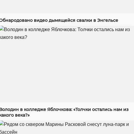
Обнародовано видео дымящейся свалки в Энгельсе
Володин в колледже Яблочкова: «Толчки остались нам из
какого века?»