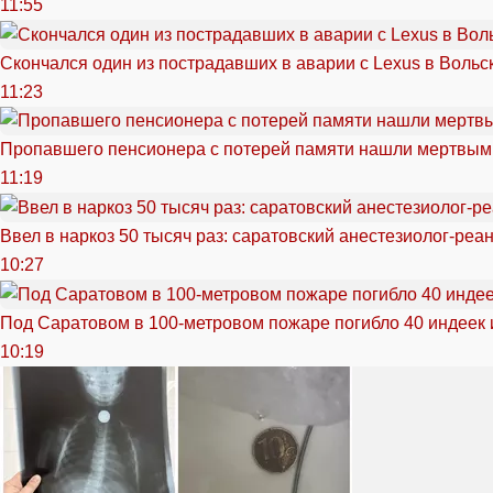
11:55
Скончался один из пострадавших в аварии c Lexus в Вольс
11:23
Пропавшего пенсионера с потерей памяти нашли мертвым
11:19
Ввел в наркоз 50 тысяч раз: саратовский анестезиолог-реа
10:27
Под Саратовом в 100-метровом пожаре погибло 40 индеек 
10:19