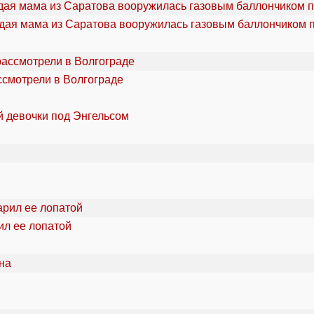
дая мама из Саратова вооружилась газовым баллончиком п
ссмотрели в Волгограде
й девочки под Энгельсом
ил ее лопатой