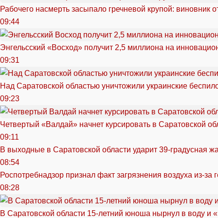
Рабочего насмерть засыпало гречневой крупой: виновник 
09:44
Энгельсский «Восход» получит 2,5 миллиона на инноваци
09:31
Над Саратовской областью уничтожили украинские беспил
09:23
Четвертый «Валдай» начнет курсировать в Саратовской обл
09:11
В выходные в Саратовской области ударит 39-градусная ж
08:54
Роспотребнадзор признал факт загрязнения воздуха из-за 
08:28
В Саратовской области 15-летний юноша нырнул в воду и 