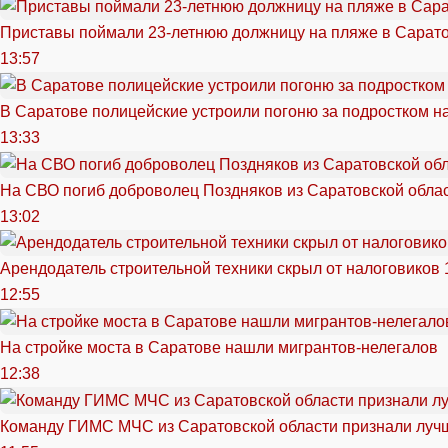
Приставы поймали 23-летнюю должницу на пляже в Сарат
13:57
В Саратове полицейские устроили погоню за подростком н
13:33
На СВО погиб доброволец Поздняков из Саратовской обла
13:02
Арендодатель строительной техники скрыл от налоговиков 
12:55
На стройке моста в Саратове нашли мигрантов-нелегалов
12:38
Команду ГИМС МЧС из Саратовской области признали луч