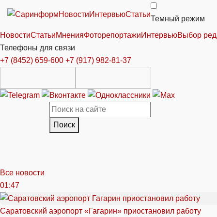
Новости
Интервью
Статьи
Темный режим
Новости
Статьи
Мнения
Фоторепортажи
Интервью
Выбор ред
Телефоны для связи
+7 (8452) 659-600
+7 (917) 982-81-37
Поиск
Все новости
01:47
Саратовский аэропорт «Гагарин» приостановил работу