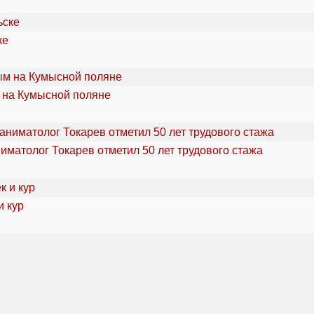
ке
 на Кумысной поляне
ниматолог Токарев отметил 50 лет трудового стажа
и кур