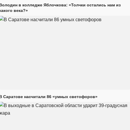
Володин в колледже Яблочкова: «Толчки остались нам из
какого века?»
В Саратове насчитали 86 «умных светофоров»