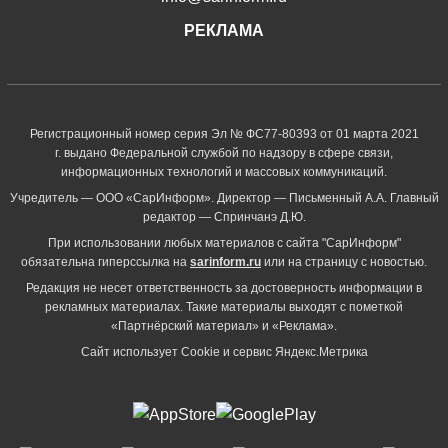
РЕКЛАМА
Регистрационный номер серия Эл № ФС77-80393 от 01 марта 2021
г. выдано Федеральной службой по надзору в сфере связи,
информационных технологий и массовых коммуникаций.
Учредитель — ООО «СарИнформ». Директор — Письменный А.А. Главный
редактор — Спринчанэ Д.Ю.
При использовании любых материалов с сайта "СарИнформ"
обязательна гиперссылка на
sarinform.ru
или на страницу с новостью.
Редакция не несет ответственность за достоверность информации в
рекламных материалах. Такие материалы выходят с пометкой
«Партнёрский материал» и «Реклама».
Сайт использует Cookie и сервиc Яндекс.Метрика