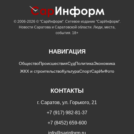
© 2006-2026 © "СарИнформ". Сетевое издание "СарИнформ".
Новости Саратова и Саратовской области. Люди, места,
события. 18+
НАВИГАЦИЯ
Общество
Происшествия
Суд
Политика
Экономика
ЖКХ и строительство
Культура
Спорт
СарИнФото
КОНТАКТЫ
г. Саратов, ул. Горького, 21
+7 (917) 982-81-37
+7 (8452) 659-600
info@sarinform.ru