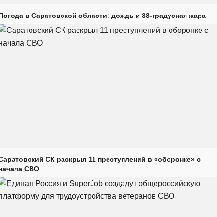
Погода в Саратовской области: дождь и 38-градусная жара
Саратовский СК раскрыл 11 преступлений в «оборонке» с
начала СВО