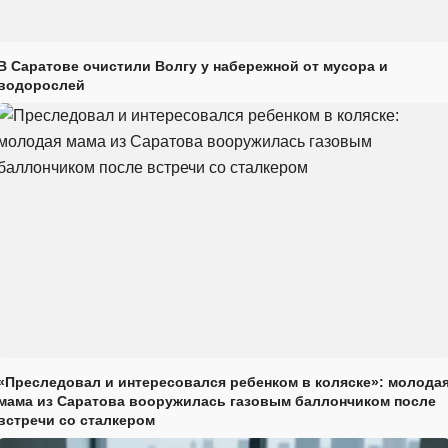
В Саратове очистили Волгу у набережной от мусора и
водорослей
«Преследовал и интересовался ребенком в коляске»: молода
мама из Саратова вооружилась газовым баллончиком после
встречи со сталкером