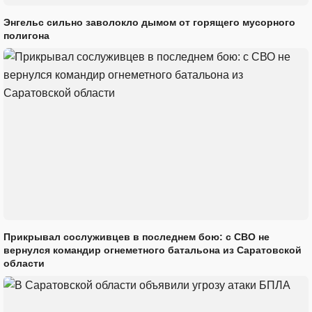
Энгельс сильно заволокло дымом от горящего мусорного
полигона
Прикрывал сослуживцев в последнем бою: с СВО не
вернулся командир огнеметного батальона из Саратовской
области