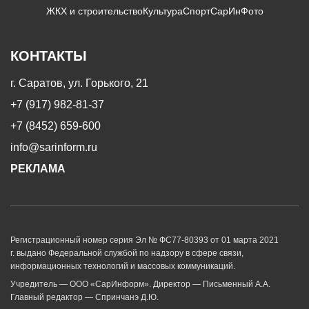
ЖКХ и строительство
Культура
Спорт
СарИнФото
КОНТАКТЫ
г. Саратов, ул. Горького, 21
+7 (917) 982-81-37
+7 (8452) 659-600
info@sarinform.ru
РЕКЛАМА
Регистрационный номер серия Эл № ФС77-80393 от 01 марта 2021
г. выдано Федеральной службой по надзору в сфере связи,
информационных технологий и массовых коммуникаций.
Учредитель — ООО «СарИнформ». Директор — Письменный А.А.
Главный редактор — Спринчанэ Д.Ю.