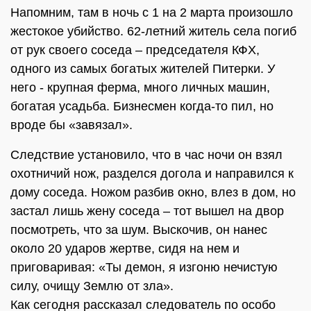
Напомним, там в ночь с 1 на 2 марта произошло
жестокое убийство. 62-летний житель села погиб
от рук своего соседа – председателя КФХ,
одного из самых богатых жителей Питерки. У
него - крупная ферма, много личных машин,
богатая усадьба. Бизнесмен когда-то пил, но
вроде бы «завязал».
Следствие установило, что в час ночи он взял
охотничий нож, разделся догола и направился к
дому соседа. Ножом разбив окно, влез в дом, но
застал лишь жену соседа – тот вышел на двор
посмотреть, что за шум. Выскочив, он нанес
около 20 ударов жертве, сидя на нем и
приговаривая: «Ты демон, я изгоню нечистую
силу, очищу Землю от зла».
Как сегодня рассказал следователь по особо