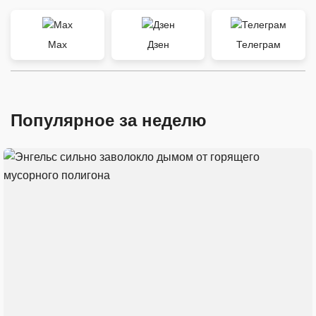
Max
Дзен
Телеграм
Популярное за неделю