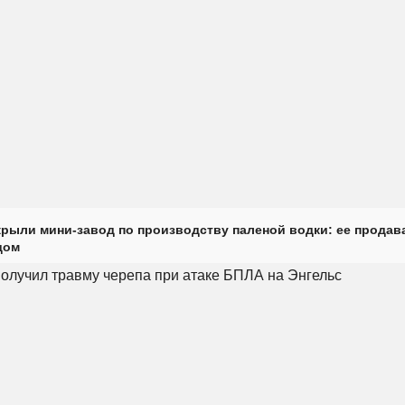
крыли мини-завод по производству паленой водки: ее продав
дом