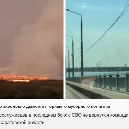
о заволокло дымом от горящего мусорного полигона