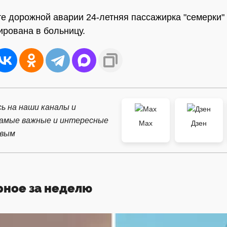
те дорожной аварии 24-летняя пассажирка "семерки"
ирована в больницу.
ь на наши каналы и
самые важные и интересные
Max
Дзен
рвым
рное за неделю