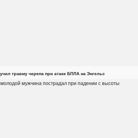
учил травму черепа при атаке БПЛА на Энгельс