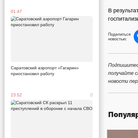
В результа
01:47
госпитализ
Поделиться
новостью:
Подпишитес
Саратовский аэропорт «Гагарин»
получайте 
приостановил работу
новости пе
23:52
Популя