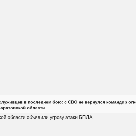
луживцев в последнем бою: с СВО не вернулся командир огн
Саратовской области