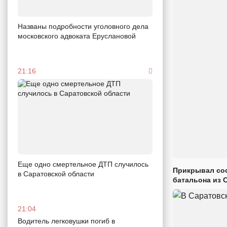
Названы подробности уголовного дела
московского адвоката Еруслановой
21:16
Еще одно смертельное ДТП случилось
Прикрывал сос
в Саратовской области
батальона из 
21:04
Водитель легковушки погиб в