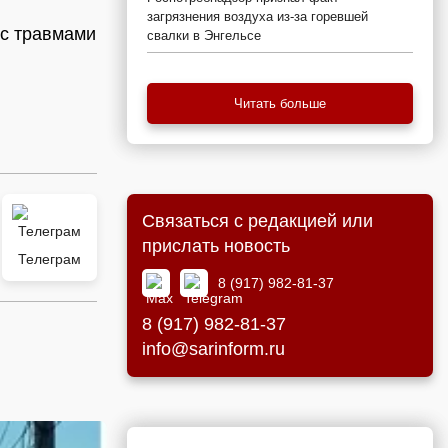
загрязнения воздуха из-за горевшей
 с травмами
свалки в Энгельсе
Читать больше
Связаться с редакцией или
прислать новость
Телеграм
8 (917) 982-81-37
8 (917) 982-81-37
info@sarinform.ru