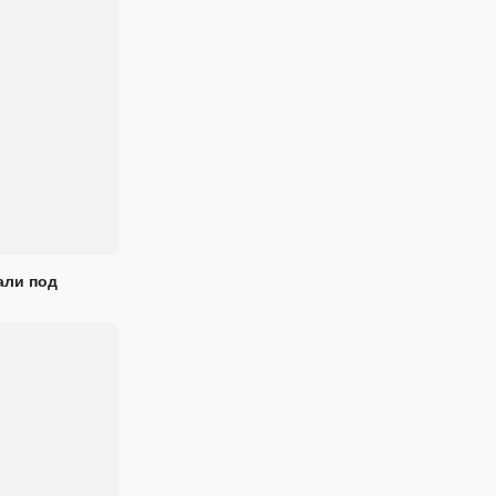
али под