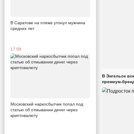
В Саратове на пляже утонул мужчина
средних лет
17:09
В Энгельсе вс
премиум-брен
Московский наркосбытчик попал под
статью об отмывании денег через
криптовалюту