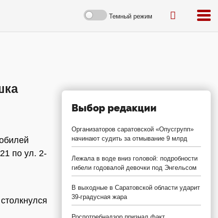
Темный режим
шка
Выбор редакции
Организаторов саратовской «Опусгрупп»
начинают судить за отмывание 9 млрд
мобилей
1 по ул. 2-
Лежала в воде вниз головой: подробности
гибели годовалой девочки под Энгельсом
В выходные в Саратовской области ударит
39-градусная жара
 столкнулся
Роспотребнадзор признал факт