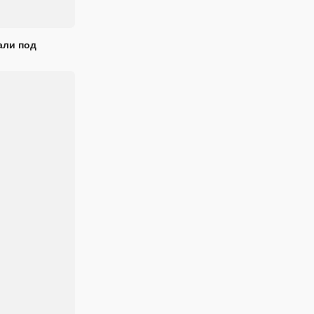
али под