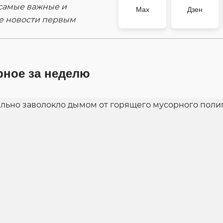
самые важные и
Max
Дзен
е новости первым
рное за неделю