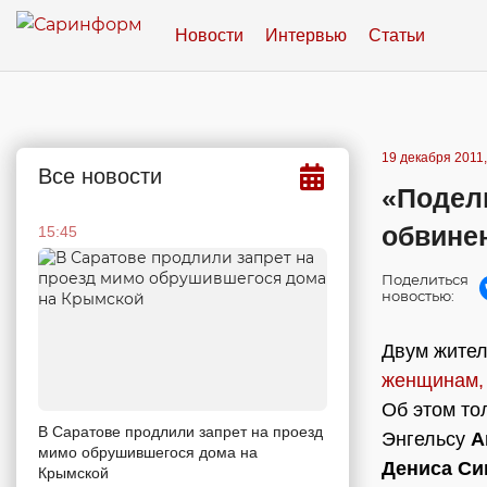
Новости
Интервью
Статьи
19 декабря 2011,
Все новости
«Подел
обвине
15:45
Поделиться
новостью:
Двум жител
женщинам,
Об этом то
В Саратове продлили запрет на проезд
Энгельсу
А
мимо обрушившегося дома на
Дениса Си
Крымской