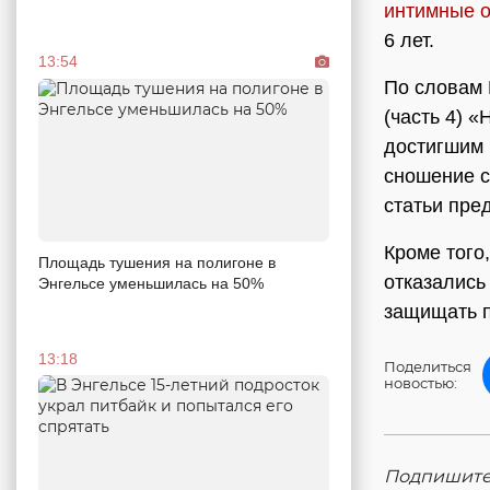
интимные 
6 лет.
13:54
По словам 
(часть 4) 
достигшим 1
сношение с
статьи пре
Кроме того
Площадь тушения на полигоне в
отказались
Энгельсе уменьшилась на 50%
защищать п
13:18
Поделиться
новостью:
Подпишитес