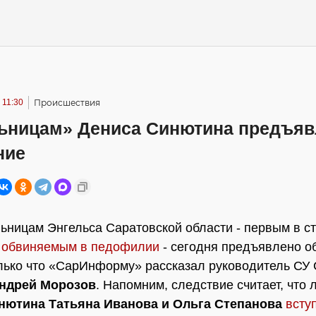
 11:30
Происшествия
ьницам» Дениса Синютина предъяв
ние
ьницам Энгельса Саратовской области - первым в с
 обвиняемым в педофилии
- сегодня предъявлено о
лько что «СарИнформу» рассказал руководитель СУ 
ндрей Морозов
. Напомним, следствие считает, что
нютина Татьяна Иванова и Ольга Степанова
всту