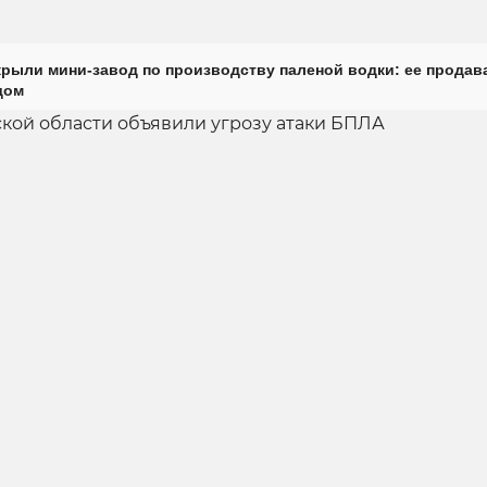
крыли мини-завод по производству паленой водки: ее продав
дом