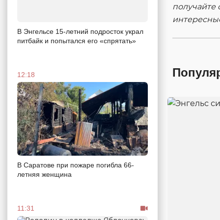
получайте 
интересны
В Энгельсе 15-летний подросток украл
питбайк и попытался его «спрятать»
Популя
12:18
В Саратове при пожаре погибла 66-
летняя женщина
11:31