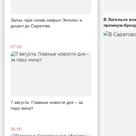
В Энгельсе вс
Запах гари снова накрыл Энгельс и
премиум-брен
дошел до Саратова
07:00
7 августа. Главные новости дня – за
пару минут
06:00