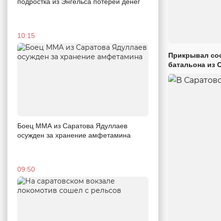
подростка из Энгельса потерей денег
10:15
Прикрывал сос
батальона из 
Боец ММА из Саратова Ядуллаев
осужден за хранение амфетамина
09:50