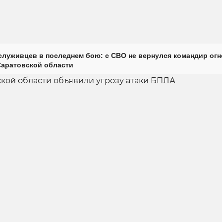
луживцев в последнем бою: с СВО не вернулся командир огн
Саратовской области