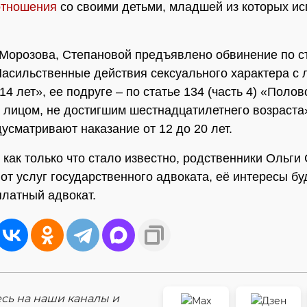
отношения
со своими детьми, младшей из которых и
Морозова, Степановой предъявлено обвинение по с
«Насильственные действия сексуального характера с 
4 лет», ее подруге – по статье 134 (часть 4) «Полов
 лицом, не достигшим шестнадцатилетнего возраста
дусматривают наказание от 12 до 20 лет.
, как только что стало известно, родственники Ольги
 от услуг государственного адвоката, её интересы бу
латный адвокат.
ь на наши каналы и