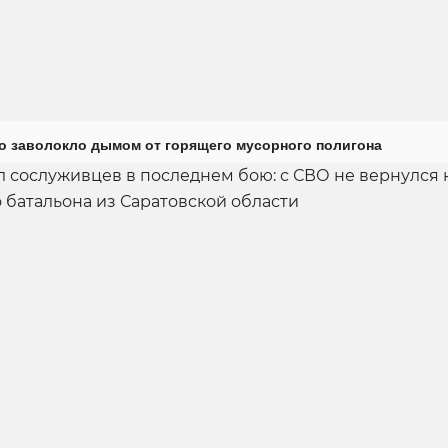
о заволокло дымом от горящего мусорного полигона