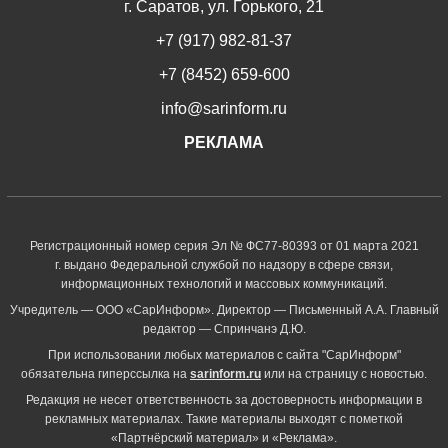
г. Саратов, ул. Горького, 21
+7 (917) 982-81-37
+7 (8452) 659-600
info@sarinform.ru
РЕКЛАМА
Регистрационный номер серия Эл № ФС77-80393 от 01 марта 2021
г. выдано Федеральной службой по надзору в сфере связи,
информационных технологий и массовых коммуникаций.
Учредитель — ООО «СарИнформ». Директор — Письменный А.А. Главный
редактор — Спринчанэ Д.Ю.
При использовании любых материалов с сайта "СарИнформ"
обязательна гиперссылка на
sarinform.ru
или на страницу с новостью.
Редакция не несет ответственность за достоверность информации в
рекламных материалах. Такие материалы выходят с пометкой
«Партнёрский материал» и «Реклама».