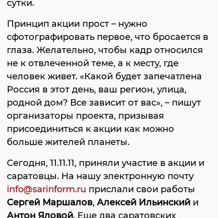
сутки.
Принцип акции прост – нужно
сфотографировать первое, что бросается в
глаза. Желательно, чтобы кадр относился
не к отвлеченной теме, а к месту, где
человек живет. «Какой будет запечатлена
Россия в этот день, ваш регион, улица,
родной дом? Все зависит от вас», – пишут
организаторы проекта, призывая
присоединиться к акции как можно
больше жителей планеты.
Сегодня, 11.11.11, приняли участие в акции и
саратовцы. На нашу электронную почту
info@sarinform.ru
прислали свои работы
Сергей Маршалов
,
Алексей Ильинский
и
Антон Яловой
. Еще два саратовских