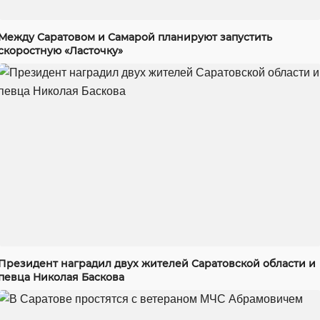
Между Саратовом и Самарой планируют запустить
скоростную «Ласточку»
Президент наградил двух жителей Саратовской области и
певца Николая Баскова