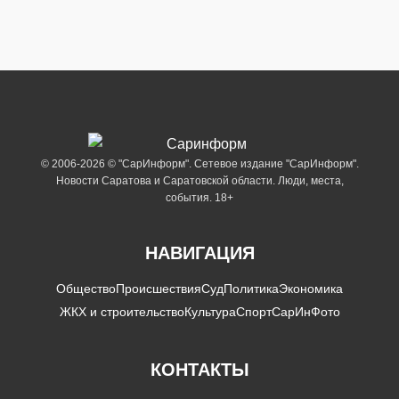
© 2006-2026 © "СарИнформ". Сетевое издание "СарИнформ".
Новости Саратова и Саратовской области. Люди, места,
события. 18+
НАВИГАЦИЯ
Общество
Происшествия
Суд
Политика
Экономика
ЖКХ и строительство
Культура
Спорт
СарИнФото
КОНТАКТЫ