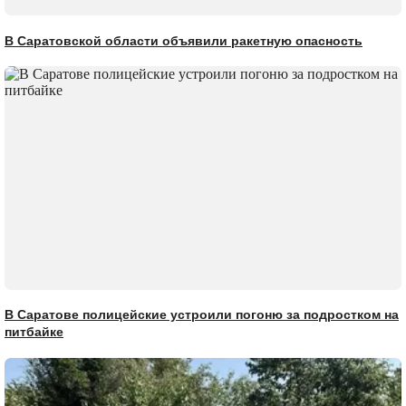
В Саратовской области объявили ракетную опасность
В Саратове полицейские устроили погоню за подростком на
питбайке