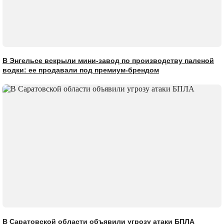
В Энгельсе вскрыли мини-завод по производству паленой
водки: ее продавали под премиум-брендом
В Саратовской области объявили угрозу атаки БПЛА