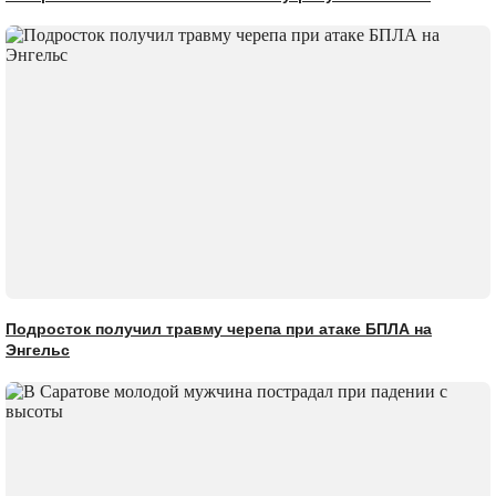
Подросток получил травму черепа при атаке БПЛА на
Энгельс