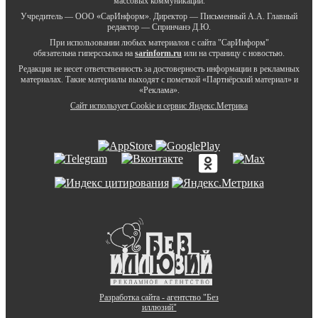
массовых коммуникаций.
Учредитель — ООО «СарИнформ». Директор — Письменный А.А. Главный
редактор — Спринчанэ Д.Ю.
При использовании любых материалов с сайта "СарИнформ"
обязательна гиперссылка на
sarinform.ru
или на страницу с новостью.
Редакция не несет ответственность за достоверность информации в рекламных
материалах. Такие материалы выходят с пометкой «Партнёрский материал» и
«Реклама».
Сайт использует Cookie и сервиc Яндекс.Метрика
Разработка сайта - агентство "Без
иллюзий"