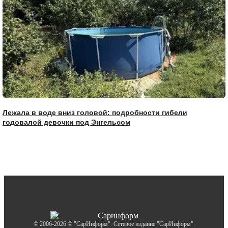
Лежала в воде вниз головой: подробности гибели
годовалой девочки под Энгельсом
© 2006-2026 © "СарИнформ". Сетевое издание "СарИнформ".