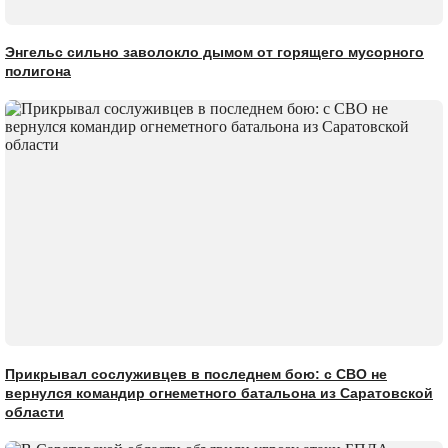
Энгельс сильно заволокло дымом от горящего мусорного
полигона
Прикрывал сослуживцев в последнем бою: с СВО не
вернулся командир огнеметного батальона из Саратовской
области