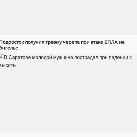
Подросток получил травму черепа при атаке БПЛА на
Энгельс