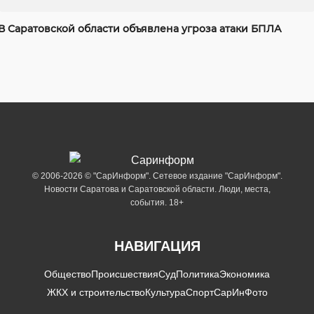
В Саратовской области объявлена угроза атаки БПЛА
© 2006-2026 © "СарИнформ". Сетевое издание "СарИнформ".
Новости Саратова и Саратовской области. Люди, места,
события. 18+
НАВИГАЦИЯ
Общество
Происшествия
Суд
Политика
Экономика
ЖКХ и строительство
Культура
Спорт
СарИнФото