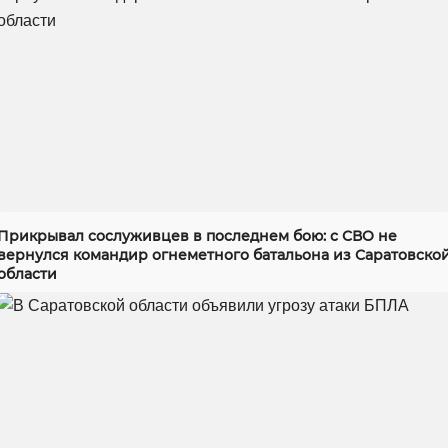
Прикрывал сослуживцев в последнем бою: с СВО не
вернулся командир огнеметного батальона из Саратовско
области