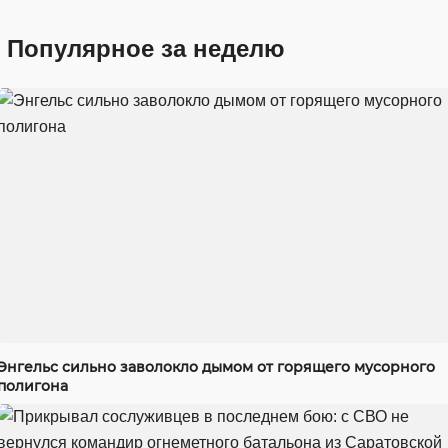
Популярное за неделю
Энгельс сильно заволокло дымом от горящего мусорного
полигона