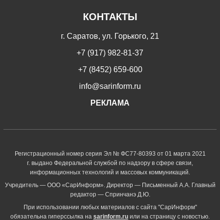
КОНТАКТЫ
г. Саратов, ул. Горького, 21
+7 (917) 982-81-37
+7 (8452) 659-600
info@sarinform.ru
РЕКЛАМА
Регистрационный номер серия Эл № ФС77-80393 от 01 марта 2021
г. выдано Федеральной службой по надзору в сфере связи,
информационных технологий и массовых коммуникаций.
Учредитель — ООО «СарИнформ». Директор — Письменный А.А. Главный
редактор — Спринчанэ Д.Ю.
При использовании любых материалов с сайта "СарИнформ"
обязательна гиперссылка на
sarinform.ru
или на страницу с новостью.