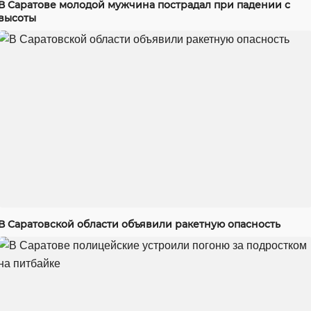
В Саратове молодой мужчина пострадал при падении с
высоты
В Саратовской области объявили ракетную опасность