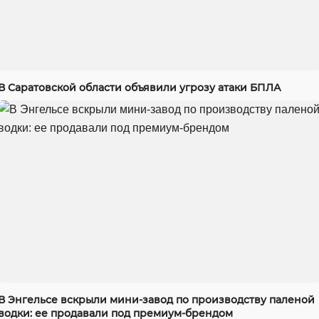
В Саратовской области объявили угрозу атаки БПЛА
В Энгельсе вскрыли мини-завод по производству паленой
водки: ее продавали под премиум-брендом