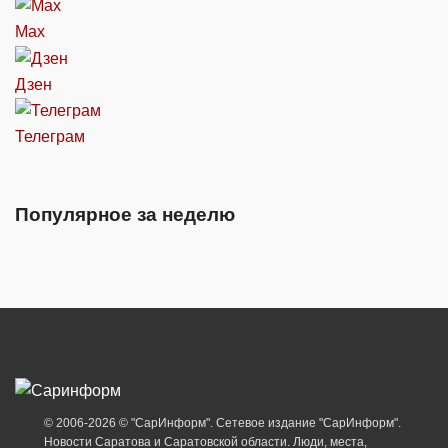
Max
Дзен
Телеграм
Популярное за неделю
© 2006-2026 © "СарИнформ". Сетевое издание "СарИнформ".
Новости Саратова и Саратовской области. Люди, места,