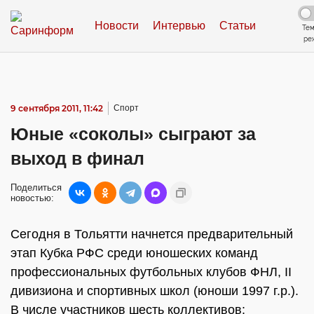
Новости
Интервью
Статьи
Те
ре
9 сентября 2011, 11:42
Спорт
Юные «соколы» сыграют за
выход в финал
Поделиться
новостью:
Сегодня в Тольятти начнется предварительный
этап Кубка РФС среди юношеских команд
профессиональных футбольных клубов ФНЛ, II
дивизиона и спортивных школ (юноши 1997 г.р.).
В числе участников шесть коллективов: