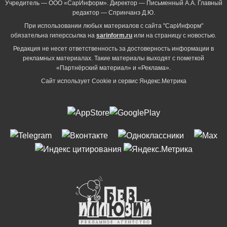
Учредитель — ООО «СарИнформ». Директор — Письменный А.А. Главный
редактор — Спринчанэ Д.Ю.
При использовании любых материалов с сайта "СарИнформ"
обязательна гиперссылка на
sarinform.ru
или на страницу с новостью.
Редакция не несет ответственность за достоверность информации в
рекламных материалах. Такие материалы выходят с пометкой
«Партнёрский материал» и «Реклама».
Сайт использует Cookie и сервиc Яндекс.Метрика