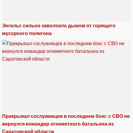
Энгельс сильно заволокло дымом от горящего
мусорного полигона
Прикрывал сослуживцев в последнем бою: с СВО не
вернулся командир огнеметного батальона из
Саратовской области