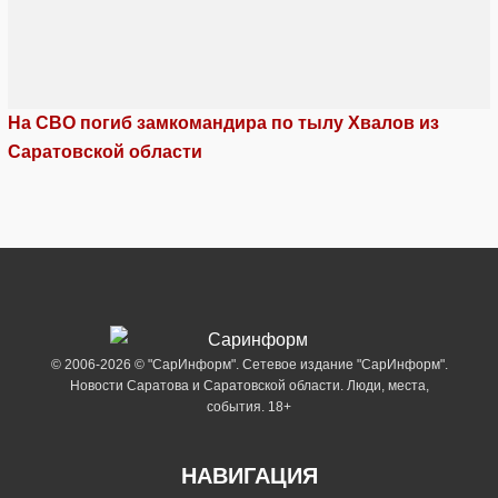
На СВО погиб замкомандира по тылу Хвалов из
Саратовской области
© 2006-2026 © "СарИнформ". Сетевое издание "СарИнформ".
Новости Саратова и Саратовской области. Люди, места,
события. 18+
НАВИГАЦИЯ