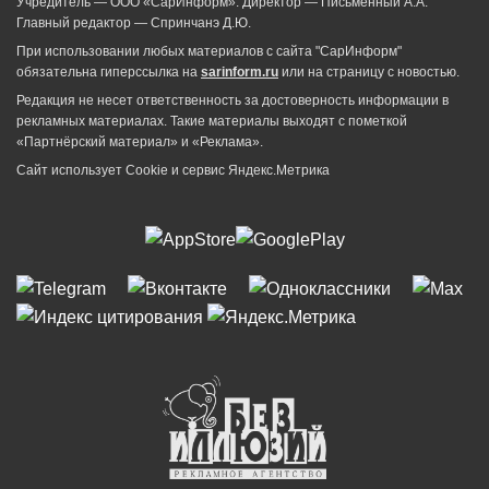
Учредитель — ООО «СарИнформ». Директор — Письменный А.А.
Главный редактор — Спринчанэ Д.Ю.
При использовании любых материалов с сайта "СарИнформ"
обязательна гиперссылка на
sarinform.ru
или на страницу с новостью.
Редакция не несет ответственность за достоверность информации в
рекламных материалах. Такие материалы выходят с пометкой
«Партнёрский материал» и «Реклама».
Сайт использует Cookie и сервиc Яндекс.Метрика