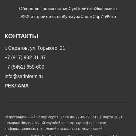
Общество
Происшествия
Суд
Политика
Экономика
ЖКХ и строительство
Культура
Спорт
СарИнФото
КОНТАКТЫ
г. Саратов, ул. Горького, 21
+7 (917) 982-81-37
+7 (8452) 659-600
info@sarinform.ru
РЕКЛАМА
Регистрационный номер серия Эл № ФС77-80393 от 01 марта 2021
г. выдано Федеральной службой по надзору в сфере связи,
информационных технологий и массовых коммуникаций.