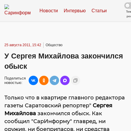
Новости
Интервью
Статьи
Те
ре
25 августа 2011, 15:42
Общество
У Сергея Михайлова закончился
обыск
Поделиться
новостью:
Только что в квартире главного редактора
газеты Саратовский репортер"
Сергея
Михайлова
закончился обыск. Как
сообщил "СарИнформу" главред, ни
оружия, ни боеприпасов, ни средства