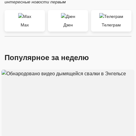
интересные новости первым
Max
Дзен
Телеграм
Популярное за неделю