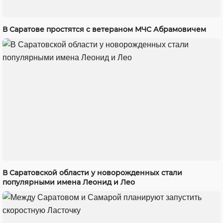
В Саратове простятся с ветераном МЧС Абрамовичем
В Саратовской области у новорожденных стали
популярными имена Леонид и Лео