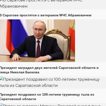
В Саратове простятся с ветераном МЧС Абрамовичем
Президент наградил двух жителей Саратовской области и
певца Николая Баскова
Президент поздравил со 100-летием труженицу тыла из
Саратовской области