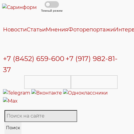
Темный режим
Новости
Статьи
Мнения
Фоторепортажи
Интер
+7 (8452) 659-600
+7 (917) 982-81-
37
Поиск