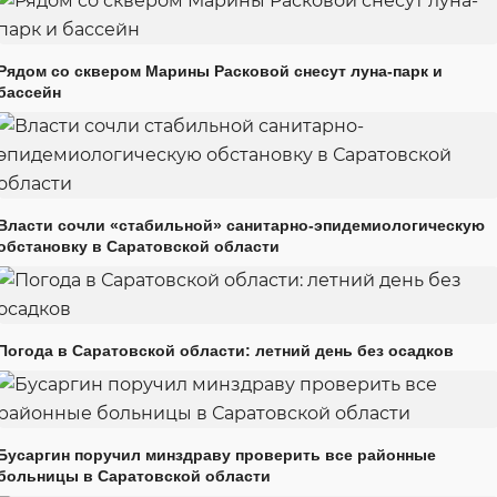
Рядом со сквером Марины Расковой снесут луна-парк и
бассейн
Власти сочли «стабильной» санитарно-эпидемиологическую
обстановку в Саратовской области
Погода в Саратовской области: летний день без осадков
Бусаргин поручил минздраву проверить все районные
больницы в Саратовской области