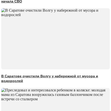
начала СВО
В Саратове очистили Волгу у набережной от мусора и
водорослей