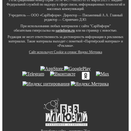
Федеральной службой по надзору в сфере связи, информационных технологий и
массовых коммуникаций.
Учредитель — ООО «СарИнформ». Директор — Письменный А.А. Главный
редактор — Спринчанэ Д.Ю.
При использовании любых материалов с сайта "СарИнформ"
обязательна гиперссылка на
sarinform.ru
или на страницу с новостью.
Редакция не несет ответственность за достоверность информации в рекламных
материалах. Такие материалы выходят с пометкой «Партнёрский материал» и
«Реклама».
Сайт использует Cookie и сервиc Яндекс.Метрика
Разработка сайта - агентство "Без