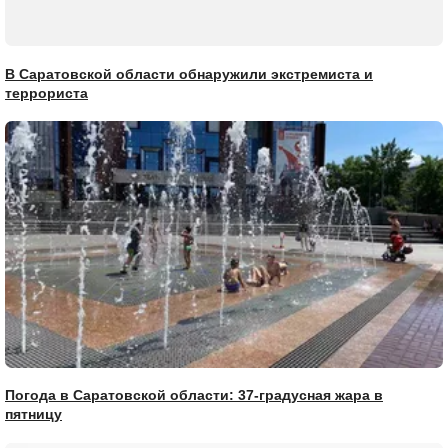
В Саратовской области обнаружили экстремиста и
террориста
Погода в Саратовской области: 37-градусная жара в
пятницу