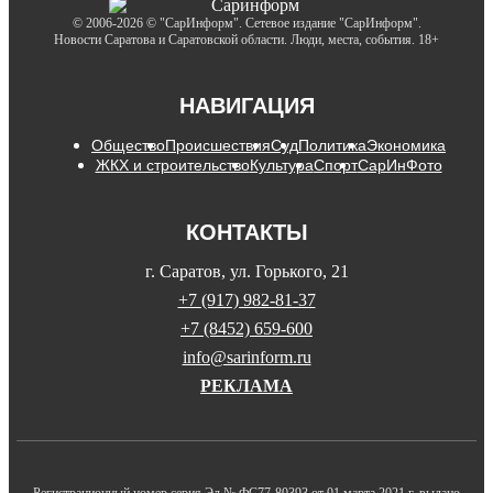
© 2006-2026 © "СарИнформ". Сетевое издание "СарИнформ".
Новости Саратова и Саратовской области. Люди, места, события. 18+
НАВИГАЦИЯ
Общество
Происшествия
Суд
Политика
Экономика
ЖКХ и строительство
Культура
Спорт
СарИнФото
КОНТАКТЫ
г. Саратов, ул. Горького, 21
+7 (917) 982-81-37
+7 (8452) 659-600
info@sarinform.ru
РЕКЛАМА
Регистрационный номер серия Эл № ФС77-80393 от 01 марта 2021 г. выдано