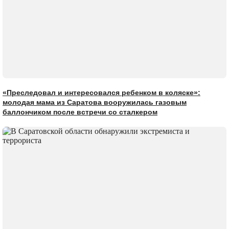
«Преследовал и интересовался ребенком в коляске»:
молодая мама из Саратова вооружилась газовым
баллончиком после встречи со сталкером