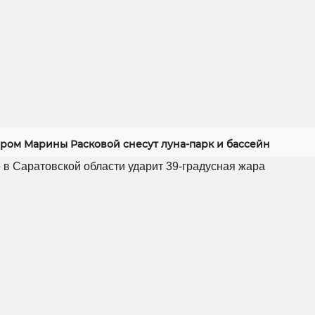
ером Марины Расковой снесут луна-парк и бассейн