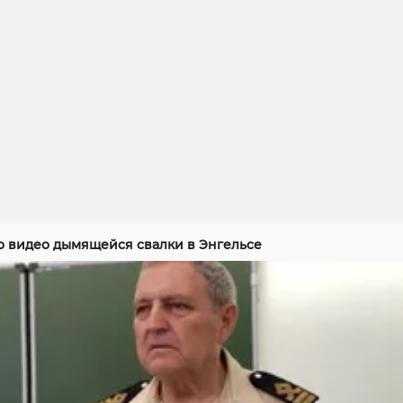
 видео дымящейся свалки в Энгельсе