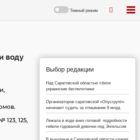
Темный режим
и воду
Выбор редакции
Над Саратовской областью сбили
и,
украинские беспилотники
Организаторов саратовской «Опусгрупп»
омов.
начинают судить за отмывание 9 млрд
 123, 125,
Лежала в воде вниз головой: подробности
гибели годовалой девочки под Энгельсом
В выходные в Саратовской области ударит