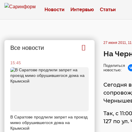
Новости
Интервью
Статьи
27 июня 2011, 11
Все новости
На Чер
15:45
Поделиться
новостью:
Сегодня в
сопровож
Чернышев
Так, с 11:
В Саратове продлили запрет на проезд
127 по ул
мимо обрушившегося дома на
Крымской