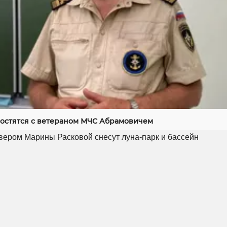
ростятся с ветераном МЧС Абрамовичем