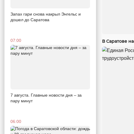
Запах гари снова накрыл Энгельс и
дошел до Саратова
07:00
В Саратове н
7 августа. Главные новости дня – за
пару минут
06:00