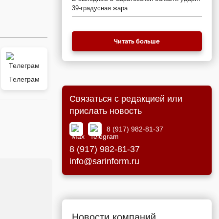
39-градусная жара
Читать больше
Телеграм
Связаться с редакцией или
прислать новость
8 (917) 982-81-37
8 (917) 982-81-37
info@sarinform.ru
Новости компаний