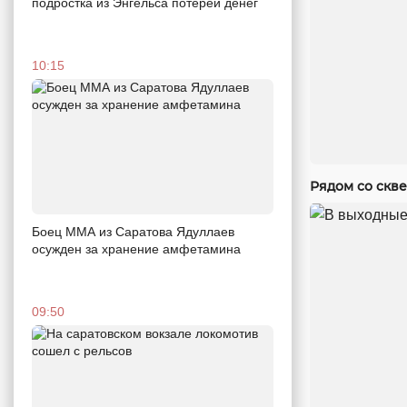
подростка из Энгельса потерей денег
10:15
Рядом со скв
Боец ММА из Саратова Ядуллаев
осужден за хранение амфетамина
09:50