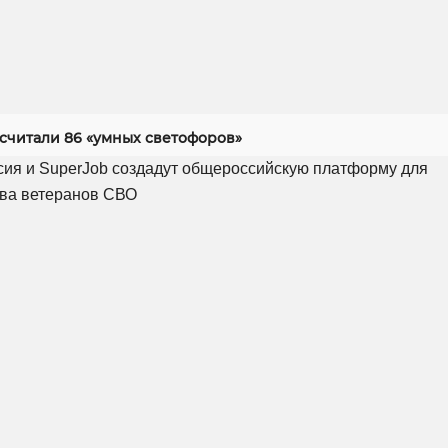
асчитали 86 «умных светофоров»