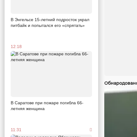
В Энгельсе 15-летний подросток украл
питбайк и попытался его «спрятать»
12:18
Обнародовано
В Саратове при пожаре погибла 66-
летняя женщина
11:31