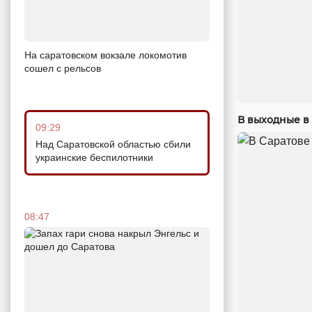
На саратовском вокзале локомотив
сошел с рельсов
В выходные в 
09:29
Над Саратовской областью сбили
украинские беспилотники
08:47