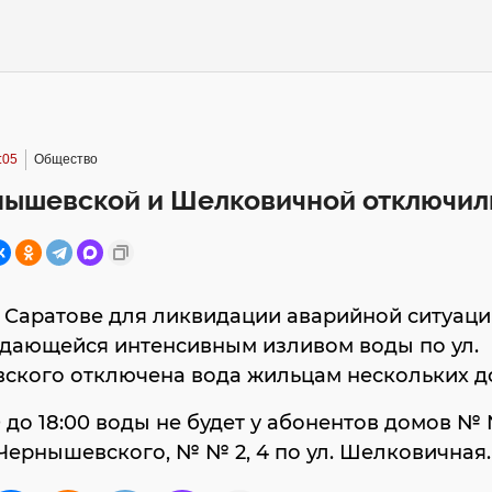
:05
Общество
нышевской и Шелковичной отключил
 Саратове для ликвидации аварийной ситуаци
дающейся интенсивным изливом воды по ул.
ского отключена вода жильцам нескольких д
00 до 18:00 воды не будет у абонентов домов № №
. Чернышевского, № № 2, 4 по ул. Шелковичная.