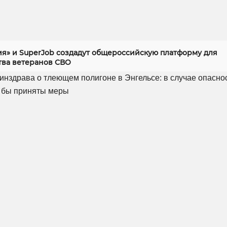
ия» и SuperJob создадут общероссийскую платформу для
тва ветеранов СВО