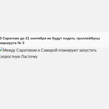
В Саратове до 21 сентября не будут ходить троллейбусы
маршрута № 3