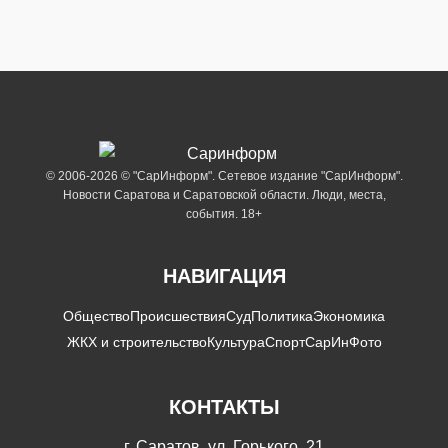
© 2006-2026 © "СарИнформ". Сетевое издание "СарИнформ".
Новости Саратова и Саратовской области. Люди, места,
события. 18+
НАВИГАЦИЯ
Общество
Происшествия
Суд
Политика
Экономика
ЖКХ и строительство
Культура
Спорт
СарИнФото
КОНТАКТЫ
г. Саратов, ул. Горького, 21