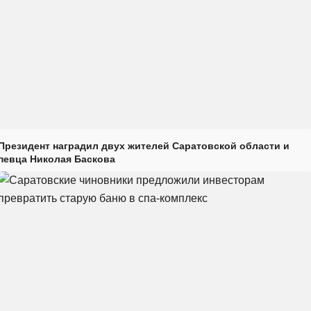
Президент наградил двух жителей Саратовской области и
певца Николая Баскова