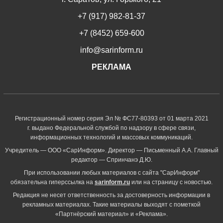
+7 (917) 982-81-37
+7 (8452) 659-600
info@sarinform.ru
РЕКЛАМА
Регистрационный номер серия Эл № ФС77-80393 от 01 марта 2021
г. выдано Федеральной службой по надзору в сфере связи,
информационных технологий и массовых коммуникаций.
Учредитель — ООО «СарИнформ». Директор — Письменный А.А. Главный
редактор — Спринчанэ Д.Ю.
При использовании любых материалов с сайта "СарИнформ"
обязательна гиперссылка на
sarinform.ru
или на страницу с новостью.
Редакция не несет ответственность за достоверность информации в
рекламных материалах. Такие материалы выходят с пометкой
«Партнёрский материал» и «Реклама».