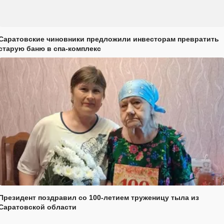
Саратовские чиновники предложили инвесторам превратить
старую баню в спа-комплекс
Президент поздравил со 100-летием труженицу тыла из
Саратовской области