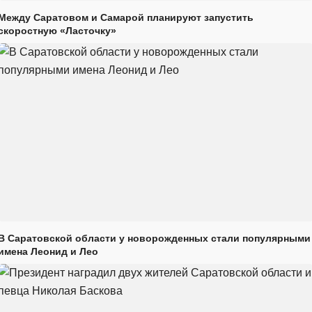
Между Саратовом и Самарой планируют запустить
скоростную «Ласточку»
В Саратовской области у новорожденных стали популярными
имена Леонид и Лео